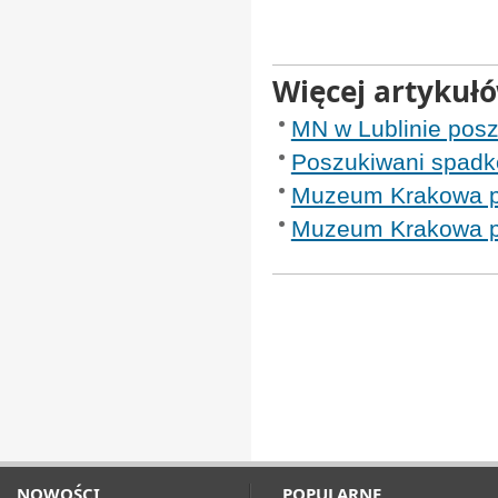
Więcej artykuł
MN w Lublinie pos
Poszukiwani spadko
Muzeum Krakowa po
Muzeum Krakowa p
NOWOŚCI
POPULARNE