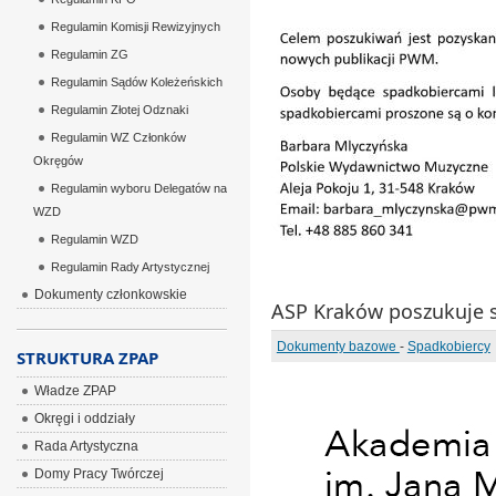
Regulamin Komisji Rewizyjnych
Regulamin ZG
Regulamin Sądów Koleżeńskich
Regulamin Złotej Odznaki
Regulamin WZ Członków
Okręgów
Regulamin wyboru Delegatów na
WZD
Regulamin WZD
Regulamin Rady Artystycznej
Dokumenty członkowskie
ASP Kraków poszukuje 
Dokumenty bazowe
-
Spadkobiercy
STRUKTURA ZPAP
Władze ZPAP
Okręgi i oddziały
Rada Artystyczna
Domy Pracy Twórczej