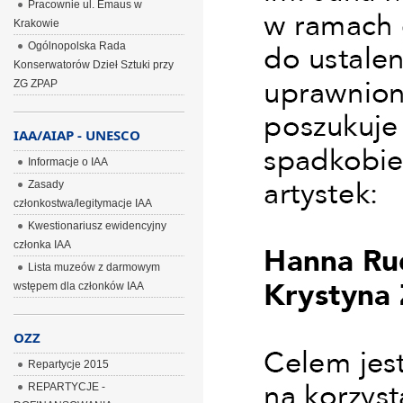
Pracownie ul. Emaus w
Krakowie
Ogólnopolska Rada
Konserwatorów Dzieł Sztuki przy
ZG ZPAP
IAA/AIAP - UNESCO
Informacje o IAA
Zasady
członkostwa/legitymacje IAA
Kwestionariusz ewidencyjny
członka IAA
Lista muzeów z darmowym
wstępem dla członków IAA
OZZ
Repartycje 2015
REPARTYCJE -