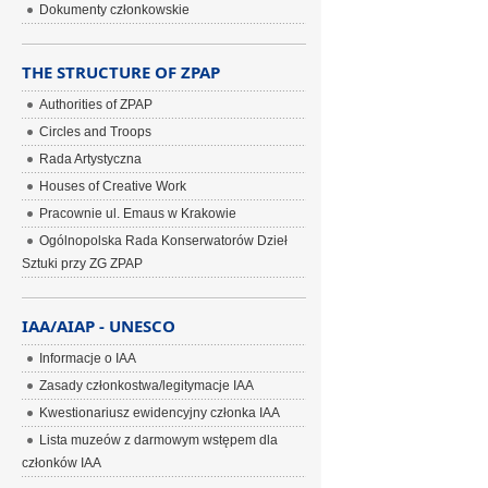
Dokumenty członkowskie
THE STRUCTURE OF ZPAP
Authorities of ZPAP
Circles and Troops
Rada Artystyczna
Houses of Creative Work
Pracownie ul. Emaus w Krakowie
Ogólnopolska Rada Konserwatorów Dzieł
Sztuki przy ZG ZPAP
IAA/AIAP - UNESCO
Informacje o IAA
Zasady członkostwa/legitymacje IAA
Kwestionariusz ewidencyjny członka IAA
Lista muzeów z darmowym wstępem dla
członków IAA