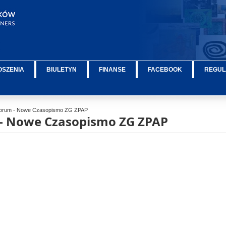
OSZENIA
BIULETYN
FINANSE
FACEBOOK
REGUL
orum - Nowe Czasopismo ZG ZPAP
- Nowe Czasopismo ZG ZPAP