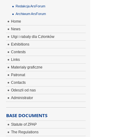
Redakcja ArsForum
Archiwum ArsForum
Home
News
Ulgi i rabaty dla Członków
Exhibitions
Contests
Links
Materiały graficzne
Patronat
Contacts
Odeszli od nas
Administrator
BASE DOCUMENTS
Statute of ZPAP
The Regulations