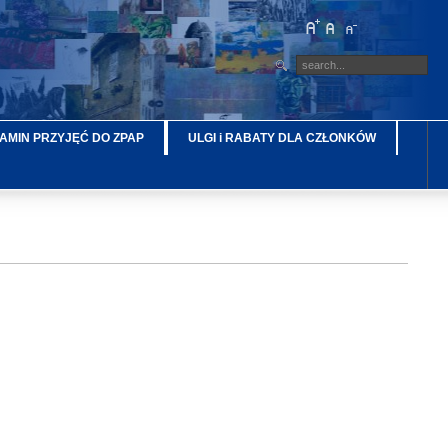
AMIN PRZYJĘĆ DO ZPAP
ULGI i RABATY DLA CZŁONKÓW