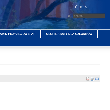
AMIN PRZYJĘĆ DO ZPAP
ULGI i RABATY DLA CZŁONKÓW