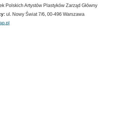
k Polskich Artystów Plastyków Zarząd Główny
y:
ul. Nowy Świat 7/6, 00-496 Warszawa
ap.pl