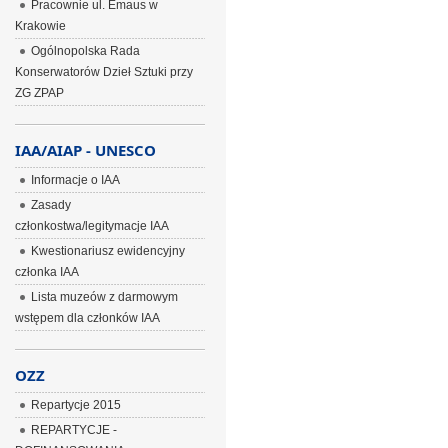
Pracownie ul. Emaus w
Krakowie
Ogólnopolska Rada
Konserwatorów Dzieł Sztuki przy
ZG ZPAP
IAA/AIAP - UNESCO
Informacje o IAA
Zasady
członkostwa/legitymacje IAA
Kwestionariusz ewidencyjny
członka IAA
Lista muzeów z darmowym
wstępem dla członków IAA
OZZ
Repartycje 2015
REPARTYCJE -