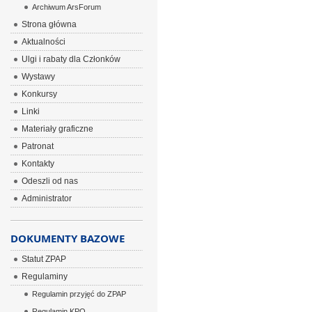
Archiwum ArsForum
Strona główna
Aktualności
Ulgi i rabaty dla Członków
Wystawy
Konkursy
Linki
Materiały graficzne
Patronat
Kontakty
Odeszli od nas
Administrator
DOKUMENTY BAZOWE
Statut ZPAP
Regulaminy
Regulamin przyjęć do ZPAP
Regulamin KPO