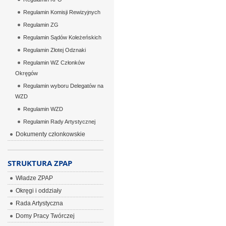
Regulamin Komisji Rewizyjnych
Regulamin ZG
Regulamin Sądów Koleżeńskich
Regulamin Złotej Odznaki
Regulamin WZ Członków
Okręgów
Regulamin wyboru Delegatów na
WZD
Regulamin WZD
Regulamin Rady Artystycznej
Dokumenty członkowskie
STRUKTURA ZPAP
Władze ZPAP
Okręgi i oddziały
Rada Artystyczna
Domy Pracy Twórczej