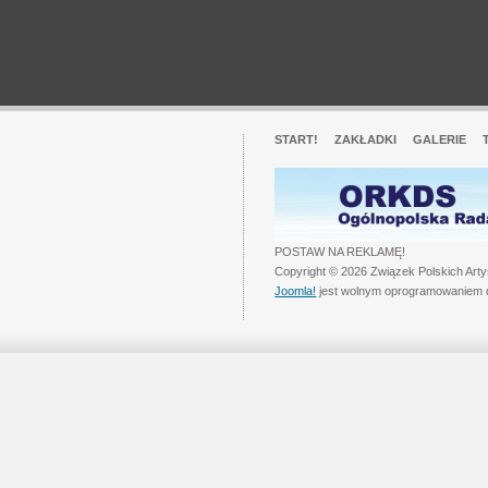
START!
ZAKŁADKI
GALERIE
POSTAW NA REKLAMĘ!
Copyright © 2026 Związek Polskich Art
Joomla!
jest wolnym oprogramowaniem 