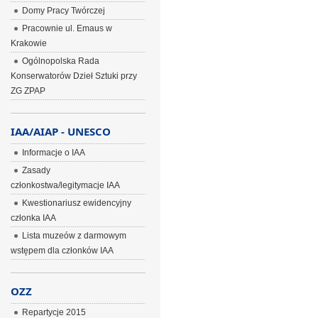
Domy Pracy Twórczej
Pracownie ul. Emaus w
Krakowie
Ogólnopolska Rada
Konserwatorów Dzieł Sztuki przy
ZG ZPAP
IAA/AIAP - UNESCO
Informacje o IAA
Zasady
członkostwa/legitymacje IAA
Kwestionariusz ewidencyjny
członka IAA
Lista muzeów z darmowym
wstępem dla członków IAA
OZZ
Repartycje 2015