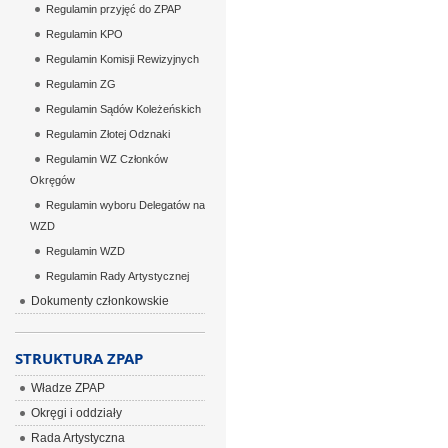
Regulamin przyjęć do ZPAP
Regulamin KPO
Regulamin Komisji Rewizyjnych
Regulamin ZG
Regulamin Sądów Koleżeńskich
Regulamin Złotej Odznaki
Regulamin WZ Członków
Okręgów
Regulamin wyboru Delegatów na
WZD
Regulamin WZD
Regulamin Rady Artystycznej
Dokumenty członkowskie
STRUKTURA ZPAP
Władze ZPAP
Okręgi i oddziały
Rada Artystyczna