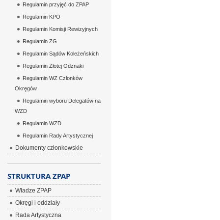
Regulamin przyjęć do ZPAP
Regulamin KPO
Regulamin Komisji Rewizyjnych
Regulamin ZG
Regulamin Sądów Koleżeńskich
Regulamin Złotej Odznaki
Regulamin WZ Członków
Okręgów
Regulamin wyboru Delegatów na
WZD
Regulamin WZD
Regulamin Rady Artystycznej
Dokumenty członkowskie
STRUKTURA ZPAP
Władze ZPAP
Okręgi i oddziały
Rada Artystyczna