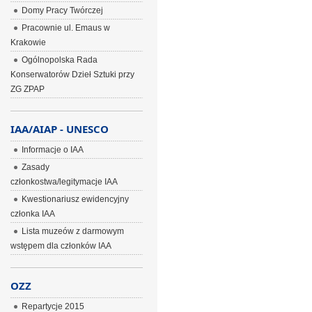
Domy Pracy Twórczej
Pracownie ul. Emaus w
Krakowie
Ogólnopolska Rada
Konserwatorów Dzieł Sztuki przy
ZG ZPAP
IAA/AIAP - UNESCO
Informacje o IAA
Zasady
członkostwa/legitymacje IAA
Kwestionariusz ewidencyjny
członka IAA
Lista muzeów z darmowym
wstępem dla członków IAA
OZZ
Repartycje 2015