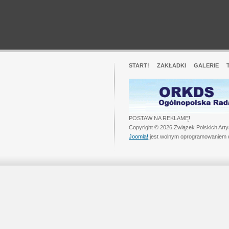
START!
ZAKŁADKI
GALERIE
POSTAW NA REKLAMĘ!
Copyright © 2026 Związek Polskich Art
Joomla!
jest wolnym oprogramowaniem 