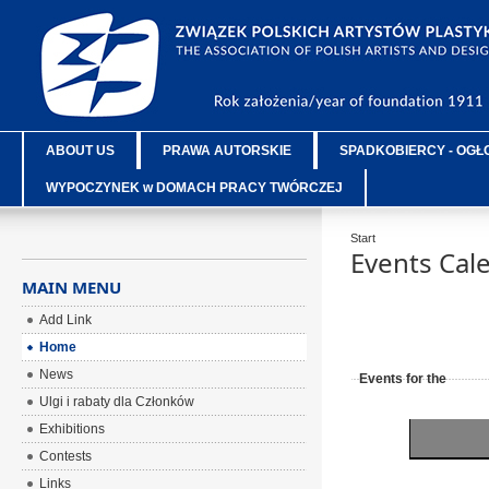
ABOUT US
PRAWA AUTORSKIE
SPADKOBIERCY - OGŁ
WYPOCZYNEK w DOMACH PRACY TWÓRCZEJ
Start
Events Cal
MAIN MENU
Add Link
Home
News
Events for the
Ulgi i rabaty dla Członków
Exhibitions
Contests
Links