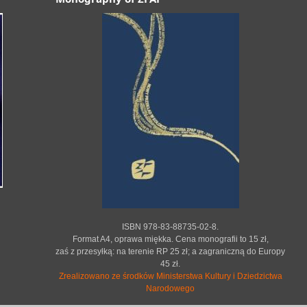
ISBN 978-83-88735-02-8.
Format A4, oprawa miękka. Cena monografii to 15 zł,
zaś z przesyłką: na terenie RP 25 zł; a zagraniczną do Europy
45 zł.
Zrealizowano ze środków Ministerstwa Kultury i Dziedzictwa
Narodowego