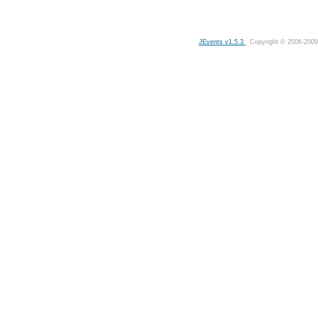
JEvents v1.5.3
Copyright © 2006-2009