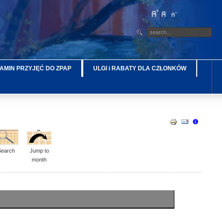
AMIN PRZYJĘĆ DO ZPAP
ULGI i RABATY DLA CZŁONKÓW
Search
Jump to
month