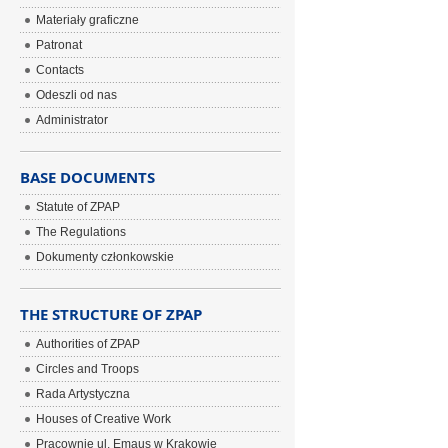
Materiały graficzne
Patronat
Contacts
Odeszli od nas
Administrator
BASE DOCUMENTS
Statute of ZPAP
The Regulations
Dokumenty członkowskie
THE STRUCTURE OF ZPAP
Authorities of ZPAP
Circles and Troops
Rada Artystyczna
Houses of Creative Work
Pracownie ul. Emaus w Krakowie