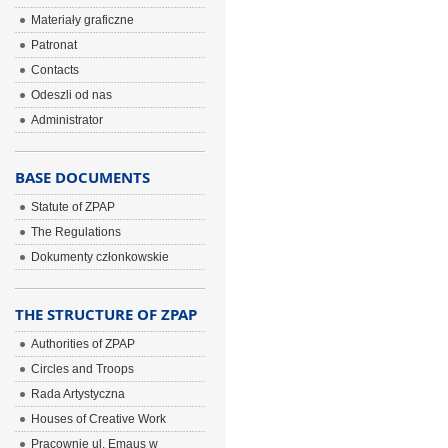
Materiały graficzne
Patronat
Contacts
Odeszli od nas
Administrator
BASE DOCUMENTS
Statute of ZPAP
The Regulations
Dokumenty członkowskie
THE STRUCTURE OF ZPAP
Authorities of ZPAP
Circles and Troops
Rada Artystyczna
Houses of Creative Work
Pracownie ul. Emaus w