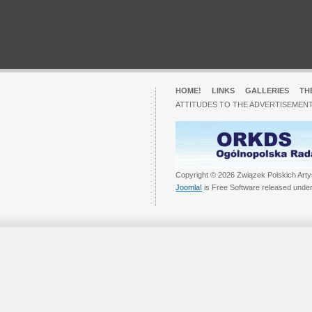
HOME!
LINKS
GALLERIES
TH
ATTITUDES TO THE ADVERTISEMENT
Copyright © 2026 Związek Polskich Arty
Joomla!
is Free Software released unde