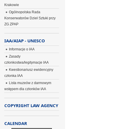
Krakowie
Ogólnopolska Rada
Konserwatorów Dzieł Sztuki przy
ZG ZPAP
IAA/AIAP - UNESCO
Informacje o IAA
Zasady
członkostwa/legitymacje IAA
Kwestionariusz ewidencyjny
członka IAA
Lista muzeów z darmowym
wstępem dla członków IAA
COPYRIGHT LAW AGENCY
CALENDAR