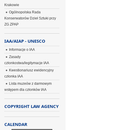
Krakowie
Ogólnopolska Rada
Konserwatorów Dzieł Sztuki przy
ZG ZPAP
IAA/AIAP - UNESCO
Informacje o IAA
Zasady
członkostwa/legitymacje IAA
Kwestionariusz ewidencyjny
członka IAA
Lista muzeów z darmowym
wstępem dla członków IAA
COPYRIGHT LAW AGENCY
CALENDAR