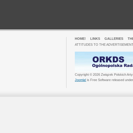
HOME!
LINKS
GALLERIES
TH
ATTITUDES TO THE ADVERTISEMENT
Copyright © 2026 Związek Polskich Arty
Joomla!
is Free Software released unde