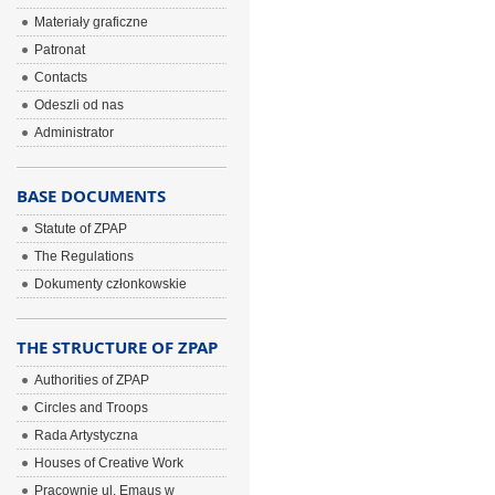
Materiały graficzne
Patronat
Contacts
Odeszli od nas
Administrator
BASE DOCUMENTS
Statute of ZPAP
The Regulations
Dokumenty członkowskie
THE STRUCTURE OF ZPAP
Authorities of ZPAP
Circles and Troops
Rada Artystyczna
Houses of Creative Work
Pracownie ul. Emaus w