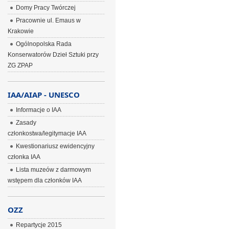
Domy Pracy Twórczej
Pracownie ul. Emaus w
Krakowie
Ogólnopolska Rada
Konserwatorów Dzieł Sztuki przy
ZG ZPAP
IAA/AIAP - UNESCO
Informacje o IAA
Zasady
członkostwa/legitymacje IAA
Kwestionariusz ewidencyjny
członka IAA
Lista muzeów z darmowym
wstępem dla członków IAA
OZZ
Repartycje 2015