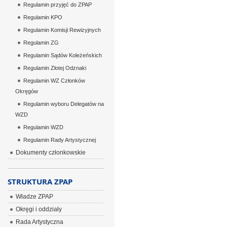
Regulamin przyjęć do ZPAP
Regulamin KPO
Regulamin Komisji Rewizyjnych
Regulamin ZG
Regulamin Sądów Koleżeńskich
Regulamin Złotej Odznaki
Regulamin WZ Członków
Okręgów
Regulamin wyboru Delegatów na
WZD
Regulamin WZD
Regulamin Rady Artystycznej
Dokumenty członkowskie
STRUKTURA ZPAP
Władze ZPAP
Okręgi i oddziały
Rada Artystyczna