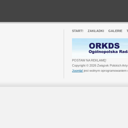
START!
ZAKŁADKI
GALERIE
POSTAW NA REKLAMĘ!
Copyright © 2026 Związek Polskich Art
Joomla!
jest wolnym oprogramowaniem 