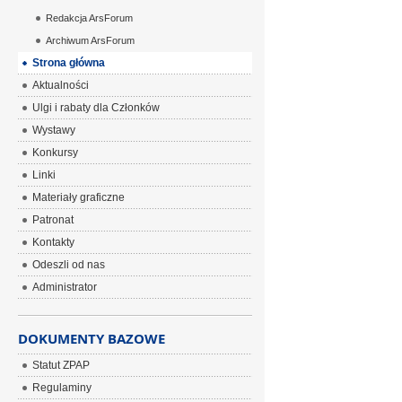
Redakcja ArsForum
Archiwum ArsForum
Strona główna
Aktualności
Ulgi i rabaty dla Członków
Wystawy
Konkursy
Linki
Materiały graficzne
Patronat
Kontakty
Odeszli od nas
Administrator
DOKUMENTY BAZOWE
Statut ZPAP
Regulaminy