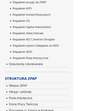
Regulamin przyjęć do ZPAP
Regulamin KPO
Regulamin Komisji Rewizyjnych
Regulamin ZG
Regulamin Sądów Koleżeńskich
Regulamin Złotej Odznaki
Regulamin WZ Członków Okręgów
Regulamin wyboru Delegatów na WZD
Regulamin WZD
Regulamin Rady Artystycznej
Dokumenty członkowskie
STRUKTURA ZPAP
Władze ZPAP
Okręgi i oddziały
Rada Artystyczna
Domy Pracy Twórczej
Pracownie ul. Emaus w Krakowie