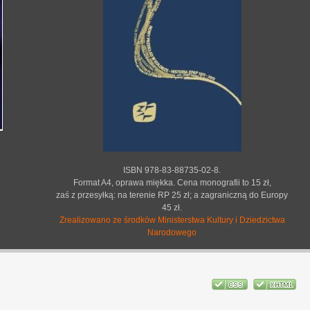
ISBN 978-83-88735-02-8.
Format A4, oprawa miękka. Cena monografii to 15 zł,
zaś z przesyłką: na terenie RP 25 zł; a zagraniczną do Europy
45 zł.
Zrealizowano ze środków Ministerstwa Kultury i Dziedzictwa
Narodowego