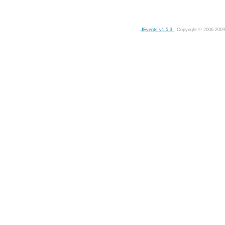
JEvents v1.5.3
Copyright © 2006-2009