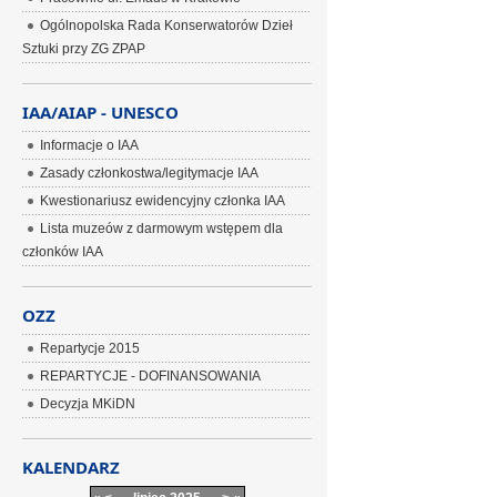
Ogólnopolska Rada Konserwatorów Dzieł
Sztuki przy ZG ZPAP
IAA/AIAP - UNESCO
Informacje o IAA
Zasady członkostwa/legitymacje IAA
Kwestionariusz ewidencyjny członka IAA
Lista muzeów z darmowym wstępem dla
członków IAA
OZZ
Repartycje 2015
REPARTYCJE - DOFINANSOWANIA
Decyzja MKiDN
KALENDARZ