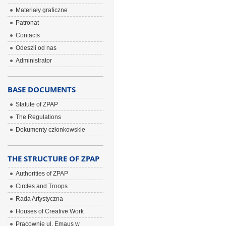
Materiały graficzne
Patronat
Contacts
Odeszli od nas
Administrator
BASE DOCUMENTS
Statute of ZPAP
The Regulations
Dokumenty członkowskie
THE STRUCTURE OF ZPAP
Authorities of ZPAP
Circles and Troops
Rada Artystyczna
Houses of Creative Work
Pracownie ul. Emaus w