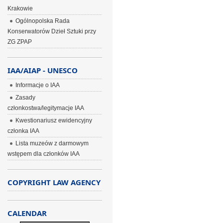
Krakowie
Ogólnopolska Rada
Konserwatorów Dzieł Sztuki przy
ZG ZPAP
IAA/AIAP - UNESCO
Informacje o IAA
Zasady
członkostwa/legitymacje IAA
Kwestionariusz ewidencyjny
członka IAA
Lista muzeów z darmowym
wstępem dla członków IAA
COPYRIGHT LAW AGENCY
CALENDAR