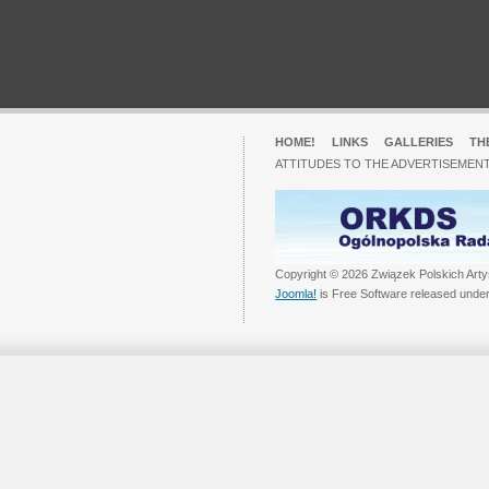
HOME!
LINKS
GALLERIES
TH
ATTITUDES TO THE ADVERTISEMENT
Copyright © 2026 Związek Polskich Arty
Joomla!
is Free Software released unde