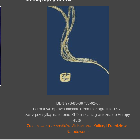
ISBN 978-83-88735-02-8.
Format A4, oprawa miękka. Cena monografii to 15 zł,
zaś z przesyłką: na terenie RP 25 zł; a zagraniczną do Europy
45 zł.
Zrealizowano ze środków Ministerstwa Kultury i Dziedzictwa
Narodowego