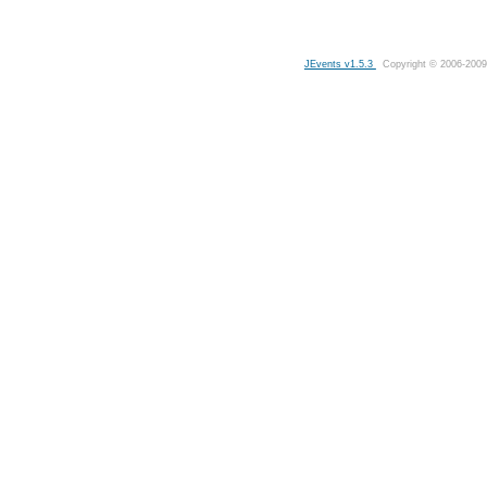
JEvents v1.5.3
Copyright © 2006-2009