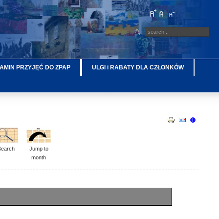
AMIN PRZYJĘĆ DO ZPAP
ULGI i RABATY DLA CZŁONKÓW
Search
Jump to
month