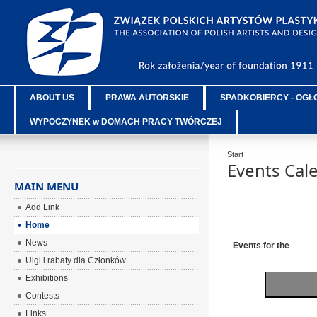
ABOUT US
PRAWA AUTORSKIE
SPADKOBIERCY - OGŁ
WYPOCZYNEK w DOMACH PRACY TWÓRCZEJ
Start
Events Cal
MAIN MENU
Add Link
Home
News
Events for the
Ulgi i rabaty dla Członków
Exhibitions
Contests
Links