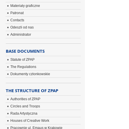
Materiały graficzne
Patronat
Contacts
Odeszli od nas
Administrator
BASE DOCUMENTS
Statute of ZPAP
The Regulations
Dokumenty członkowskie
THE STRUCTURE OF ZPAP
Authorities of ZPAP
Circles and Troops
Rada Artystyczna
Houses of Creative Work
Pracownie ul. Emaus w Krakowie