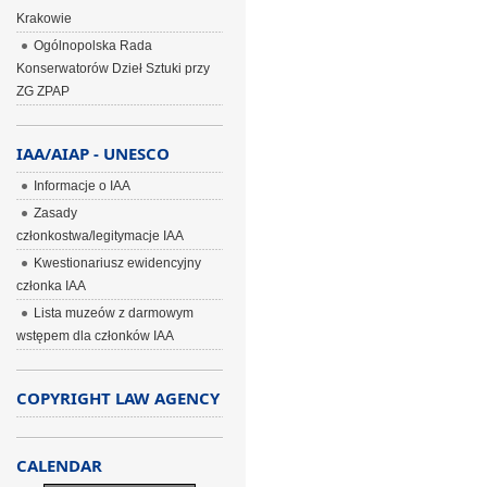
Krakowie
Ogólnopolska Rada
Konserwatorów Dzieł Sztuki przy
ZG ZPAP
IAA/AIAP - UNESCO
Informacje o IAA
Zasady
członkostwa/legitymacje IAA
Kwestionariusz ewidencyjny
członka IAA
Lista muzeów z darmowym
wstępem dla członków IAA
COPYRIGHT LAW AGENCY
CALENDAR