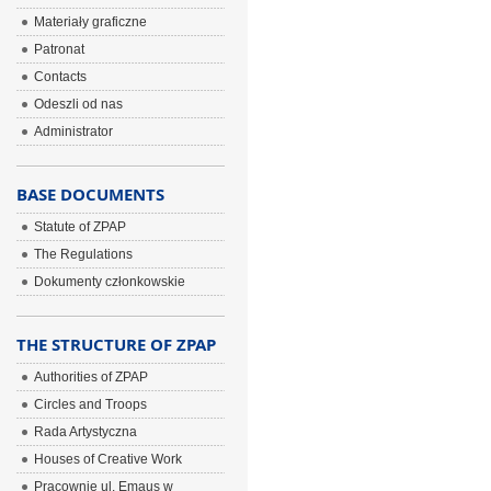
Materiały graficzne
Patronat
Contacts
Odeszli od nas
Administrator
BASE DOCUMENTS
Statute of ZPAP
The Regulations
Dokumenty członkowskie
THE STRUCTURE OF ZPAP
Authorities of ZPAP
Circles and Troops
Rada Artystyczna
Houses of Creative Work
Pracownie ul. Emaus w