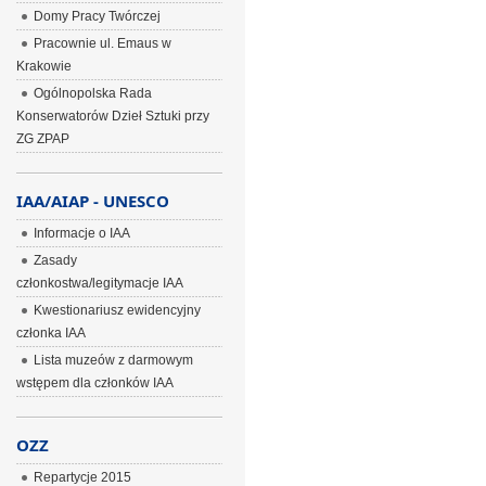
Domy Pracy Twórczej
Pracownie ul. Emaus w
Krakowie
Ogólnopolska Rada
Konserwatorów Dzieł Sztuki przy
ZG ZPAP
IAA/AIAP - UNESCO
Informacje o IAA
Zasady
członkostwa/legitymacje IAA
Kwestionariusz ewidencyjny
członka IAA
Lista muzeów z darmowym
wstępem dla członków IAA
OZZ
Repartycje 2015