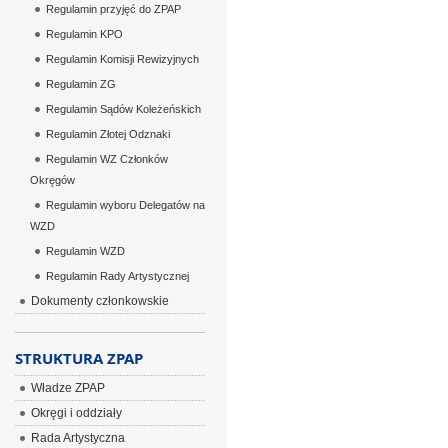
Regulamin przyjęć do ZPAP
Regulamin KPO
Regulamin Komisji Rewizyjnych
Regulamin ZG
Regulamin Sądów Koleżeńskich
Regulamin Złotej Odznaki
Regulamin WZ Członków
Okręgów
Regulamin wyboru Delegatów na
WZD
Regulamin WZD
Regulamin Rady Artystycznej
Dokumenty członkowskie
STRUKTURA ZPAP
Władze ZPAP
Okręgi i oddziały
Rada Artystyczna