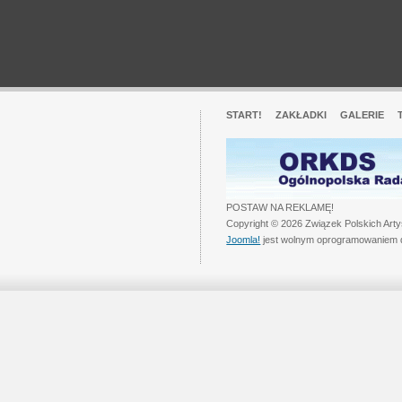
START!
ZAKŁADKI
GALERIE
POSTAW NA REKLAMĘ!
Copyright © 2026 Związek Polskich Art
Joomla!
jest wolnym oprogramowaniem 