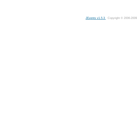
JEvents v1.5.3
Copyright © 2006-2009