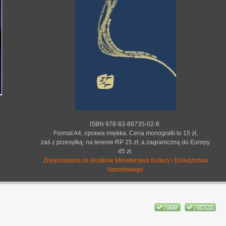
ISBN 978-83-88735-02-8.
Format A4, oprawa miękka. Cena monografii to 15 zł,
zaś z przesyłką: na terenie RP 25 zł; a zagraniczną do Europy
45 zł.
Zrealizowano ze środków Ministerstwa Kultury i Dziedzictwa
Narodowego