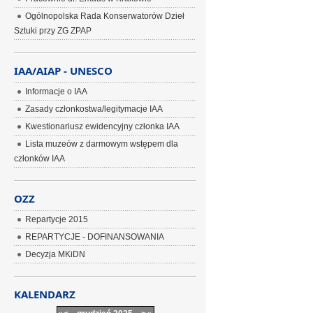
Ogólnopolska Rada Konserwatorów Dzieł
Sztuki przy ZG ZPAP
IAA/AIAP - UNESCO
Informacje o IAA
Zasady członkostwa/legitymacje IAA
Kwestionariusz ewidencyjny członka IAA
Lista muzeów z darmowym wstępem dla
członków IAA
OZZ
Repartycje 2015
REPARTYCJE - DOFINANSOWANIA
Decyzja MKiDN
KALENDARZ