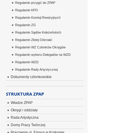
Regulamin przyjęć do ZPAP
Regulamin KPO
Regulamin Komisji Rewizyjnych
Regulamin ZG
Regulamin Sądów Koleżeńskich
Regulamin Złotej Odznaki
Regulamin WZ Członków Okręgów
Regulamin wyboru Delegatów na WZD
Regulamin WZD
Regulamin Rady Artystycznej
Dokumenty członkowskie
STRUKTURA ZPAP
Władze ZPAP
Okręgi i oddziały
Rada Artystyczna
Domy Pracy Twórczej
Pracownie ul. Emaus w Krakowie