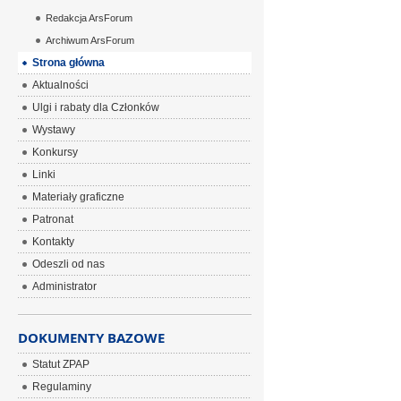
Redakcja ArsForum
Archiwum ArsForum
Strona główna
Aktualności
Ulgi i rabaty dla Członków
Wystawy
Konkursy
Linki
Materiały graficzne
Patronat
Kontakty
Odeszli od nas
Administrator
DOKUMENTY BAZOWE
Statut ZPAP
Regulaminy