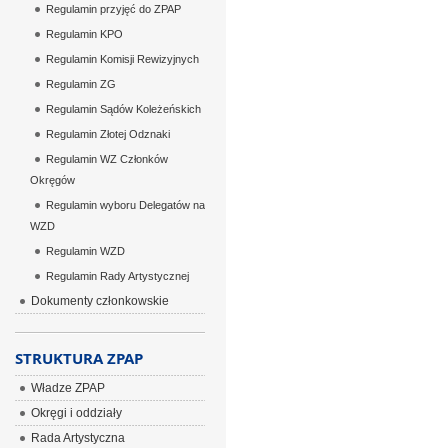
Regulamin przyjęć do ZPAP
Regulamin KPO
Regulamin Komisji Rewizyjnych
Regulamin ZG
Regulamin Sądów Koleżeńskich
Regulamin Złotej Odznaki
Regulamin WZ Członków
Okręgów
Regulamin wyboru Delegatów na
WZD
Regulamin WZD
Regulamin Rady Artystycznej
Dokumenty członkowskie
STRUKTURA ZPAP
Władze ZPAP
Okręgi i oddziały
Rada Artystyczna