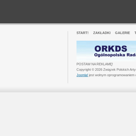
START!
ZAKŁADKI
GALERIE
POSTAW NA REKLAMĘ!
Copyright © 2026 Związek Polskich Art
Joomla!
jest wolnym oprogramowaniem 