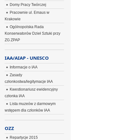
Domy Pracy Twórczej
Pracownie ul. Emaus w
Krakowie
Ogólnopolska Rada
Konserwatorów Dzieł Sztuki przy
ZG ZPAP
IAA/AIAP - UNESCO
Informacje o IAA
Zasady
członkostwa/legitymacje IAA
Kwestionariusz ewidencyjny
członka IAA
Lista muzeów z darmowym
wstępem dla członków IAA
OZZ
Repartycje 2015