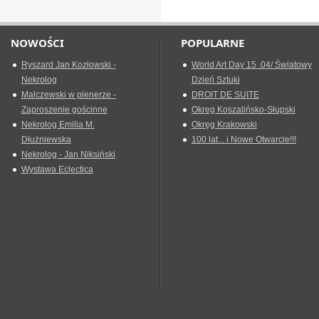
NOWOŚCI
POPULARNE
Ryszard Jan Kozłowski -
World Art Day 15 .04/ Światowy
Nekrolog
Dzień Sztuki
Malczewski w plenerze -
DROIT DE SUITE
Zaproszenie gościnne
Okreg Koszalińsko-Słupski
Nekrolog Emilia M.
Okręg Krakowski
Dłużniewska
100 lat... i Nowe Otwarcie!!!
Nekrolog - Jan Niksiński
Wystawa Eclectica