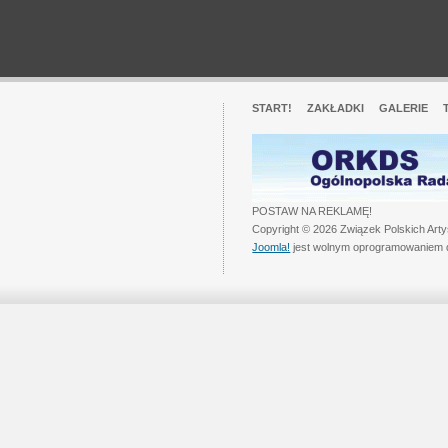
START!
ZAKŁADKI
GALERIE
POSTAW NA REKLAMĘ!
Copyright © 2026 Związek Polskich Art
Joomla!
jest wolnym oprogramowaniem 