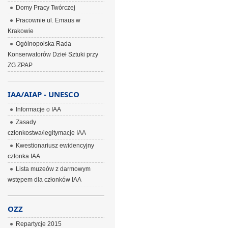
Domy Pracy Twórczej
Pracownie ul. Emaus w
Krakowie
Ogólnopolska Rada
Konserwatorów Dzieł Sztuki przy
ZG ZPAP
IAA/AIAP - UNESCO
Informacje o IAA
Zasady
członkostwa/legitymacje IAA
Kwestionariusz ewidencyjny
członka IAA
Lista muzeów z darmowym
wstępem dla członków IAA
OZZ
Repartycje 2015