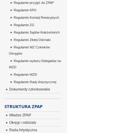
Regulamin przyjęć do ZPAP
Regulamin KPO
Regulamin Komisji Rewizyjnych
Regulamin ZG
Regulamin Sądów Koleżeńskich
Regulamin Złotej Odznaki
Regulamin WZ Członków
Okręgów
Regulamin wyboru Delegatów na
WZD
Regulamin WZD
Regulamin Rady Artystycznej
Dokumenty członkowskie
STRUKTURA ZPAP
Władze ZPAP
Okręgi i oddziały
Rada Artystyczna