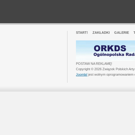
START!
ZAKŁADKI
GALERIE
POSTAW NA REKLAMĘ!
Copyright © 2026 Związek Polskich Art
Joomla!
jest wolnym oprogramowaniem 