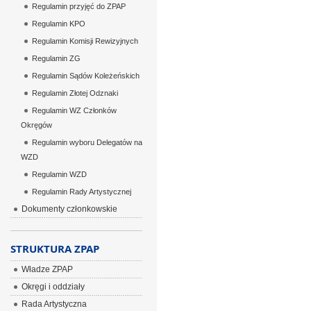
Regulamin przyjęć do ZPAP
Regulamin KPO
Regulamin Komisji Rewizyjnych
Regulamin ZG
Regulamin Sądów Koleżeńskich
Regulamin Złotej Odznaki
Regulamin WZ Członków
Okręgów
Regulamin wyboru Delegatów na
WZD
Regulamin WZD
Regulamin Rady Artystycznej
Dokumenty członkowskie
STRUKTURA ZPAP
Władze ZPAP
Okręgi i oddziały
Rada Artystyczna