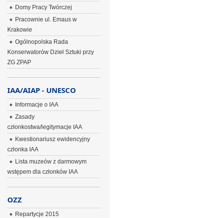
Domy Pracy Twórczej
Pracownie ul. Emaus w
Krakowie
Ogólnopolska Rada
Konserwatorów Dzieł Sztuki przy
ZG ZPAP
IAA/AIAP - UNESCO
Informacje o IAA
Zasady
członkostwa/legitymacje IAA
Kwestionariusz ewidencyjny
członka IAA
Lista muzeów z darmowym
wstępem dla członków IAA
OZZ
Repartycje 2015