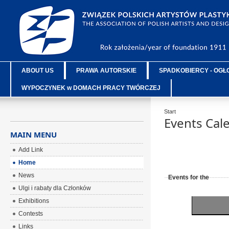
ABOUT US
PRAWA AUTORSKIE
SPADKOBIERCY - OGŁ
WYPOCZYNEK w DOMACH PRACY TWÓRCZEJ
Start
Events Cal
MAIN MENU
Add Link
Home
News
Events for the
Ulgi i rabaty dla Członków
Exhibitions
Contests
Links