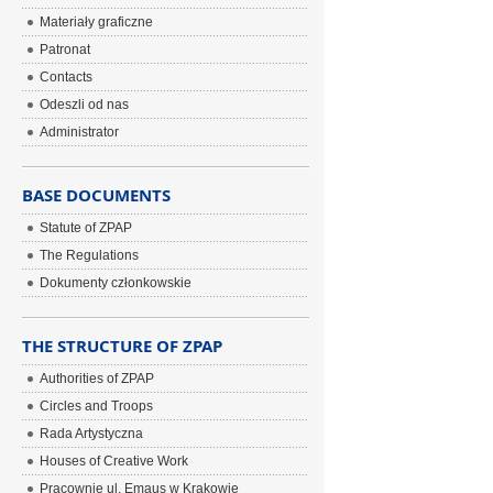
Materiały graficzne
Patronat
Contacts
Odeszli od nas
Administrator
BASE DOCUMENTS
Statute of ZPAP
The Regulations
Dokumenty członkowskie
THE STRUCTURE OF ZPAP
Authorities of ZPAP
Circles and Troops
Rada Artystyczna
Houses of Creative Work
Pracownie ul. Emaus w Krakowie