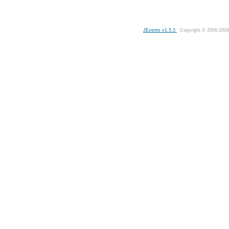
JEvents v1.5.3
Copyright © 2006-2009