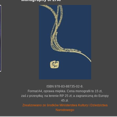
ISBN 978-83-88735-02-8.
Format A4, oprawa miękka. Cena monografii to 15 zł,
zaś z przesyłką: na terenie RP 25 zł; a zagraniczną do Europy
45 zł.
Zrealizowano ze środków Ministerstwa Kultury i Dziedzictwa
Narodowego