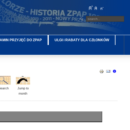
AMIN PRZYJĘĆ DO ZPAP
ULGI i RABATY DLA CZŁONKÓW
Search
Jump to
month