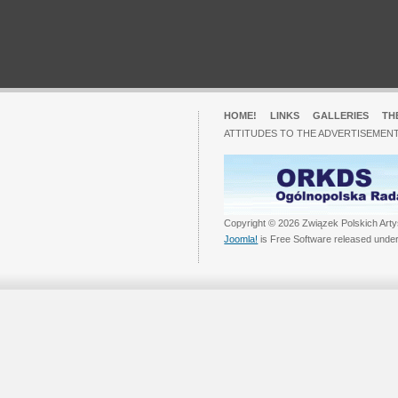
HOME!
LINKS
GALLERIES
TH
ATTITUDES TO THE ADVERTISEMENT
Copyright © 2026 Związek Polskich Arty
Joomla!
is Free Software released unde