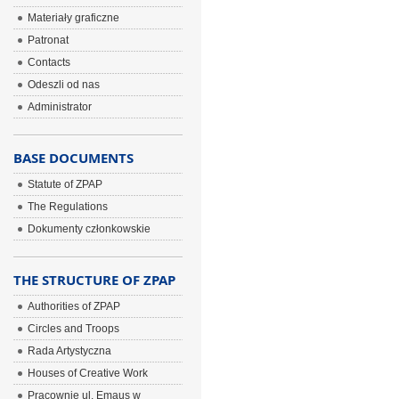
Materiały graficzne
Patronat
Contacts
Odeszli od nas
Administrator
BASE DOCUMENTS
Statute of ZPAP
The Regulations
Dokumenty członkowskie
THE STRUCTURE OF ZPAP
Authorities of ZPAP
Circles and Troops
Rada Artystyczna
Houses of Creative Work
Pracownie ul. Emaus w