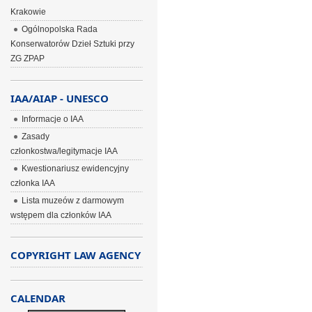
Krakowie
Ogólnopolska Rada
Konserwatorów Dzieł Sztuki przy
ZG ZPAP
IAA/AIAP - UNESCO
Informacje o IAA
Zasady
członkostwa/legitymacje IAA
Kwestionariusz ewidencyjny
członka IAA
Lista muzeów z darmowym
wstępem dla członków IAA
COPYRIGHT LAW AGENCY
CALENDAR