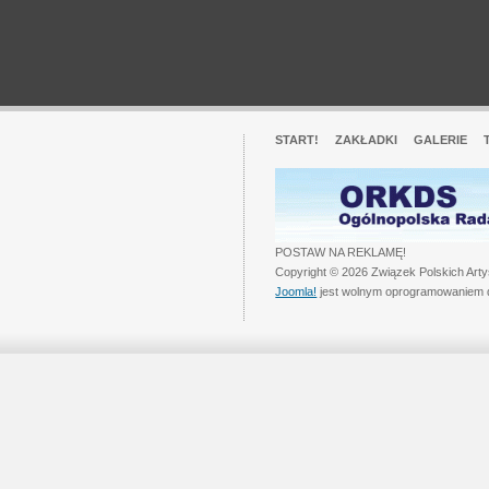
START!
ZAKŁADKI
GALERIE
POSTAW NA REKLAMĘ!
Copyright © 2026 Związek Polskich Art
Joomla!
jest wolnym oprogramowaniem 