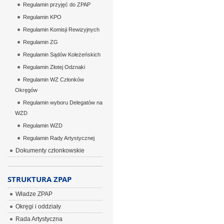
Regulamin przyjęć do ZPAP
Regulamin KPO
Regulamin Komisji Rewizyjnych
Regulamin ZG
Regulamin Sądów Koleżeńskich
Regulamin Złotej Odznaki
Regulamin WZ Członków
Okręgów
Regulamin wyboru Delegatów na
WZD
Regulamin WZD
Regulamin Rady Artystycznej
Dokumenty członkowskie
STRUKTURA ZPAP
Władze ZPAP
Okręgi i oddziały
Rada Artystyczna