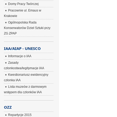
Domy Pracy Twórczej
Pracownie ul. Emaus w
Krakowie
Ogólnopolska Rada
Konserwatorów Dzieł Sztuki przy
ZG ZPAP
IAA/AIAP - UNESCO
Informacje o IAA
Zasady
członkostwa/legitymacje IAA
Kwestionariusz ewidencyjny
członka IAA
Lista muzeów z darmowym
wstępem dla członków IAA
OZZ
Repartycje 2015