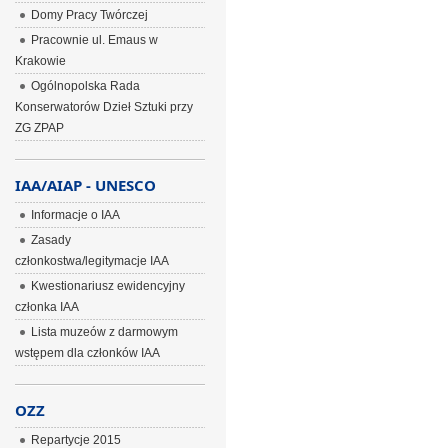
Domy Pracy Twórczej
Pracownie ul. Emaus w
Krakowie
Ogólnopolska Rada
Konserwatorów Dzieł Sztuki przy
ZG ZPAP
IAA/AIAP - UNESCO
Informacje o IAA
Zasady
członkostwa/legitymacje IAA
Kwestionariusz ewidencyjny
członka IAA
Lista muzeów z darmowym
wstępem dla członków IAA
OZZ
Repartycje 2015