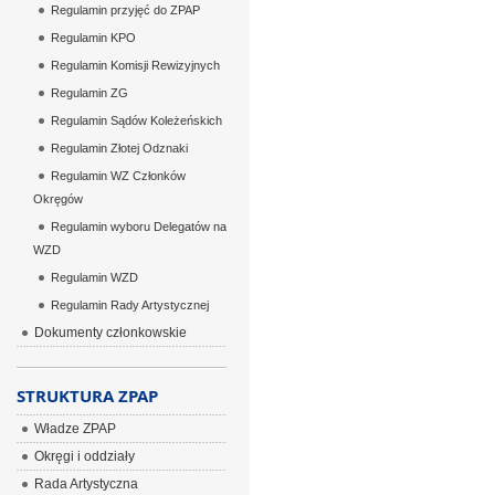
Regulamin przyjęć do ZPAP
Regulamin KPO
Regulamin Komisji Rewizyjnych
Regulamin ZG
Regulamin Sądów Koleżeńskich
Regulamin Złotej Odznaki
Regulamin WZ Członków
Okręgów
Regulamin wyboru Delegatów na
WZD
Regulamin WZD
Regulamin Rady Artystycznej
Dokumenty członkowskie
STRUKTURA ZPAP
Władze ZPAP
Okręgi i oddziały
Rada Artystyczna