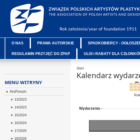
O NAS
PRAWA AUTORSKIE
SPADKOBIERCY - OGŁOSZE
REGULAMIN PRZYJĘĆ DO ZPAP
ULGI i RABATY DLA CZŁONK
Start
Kalendarz wydarz
MENU WITRYNY
ArsForum
Ro
13/2023
14/2023
Wydarzenia -
15/2024
16/2024
17/2025
18/2026