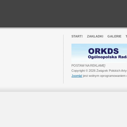
START!
ZAKŁADKI
GALERIE
POSTAW NA REKLAMĘ!
Copyright © 2026 Związek Polskich Art
Joomla!
jest wolnym oprogramowaniem 