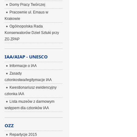
Domy Pracy Twórczej
Pracownie ul. Emaus w
Krakowie
Ogólnopolska Rada
Konserwatorów Dzieł Sztuki przy
ZG ZPAP
IAA/AIAP - UNESCO
Informacje o IAA
Zasady
członkostwa/legitymacje IAA
Kwestionariusz ewidencyjny
członka IAA
Lista muzeów z darmowym
wstępem dla członków IAA
OZZ
Repartycje 2015