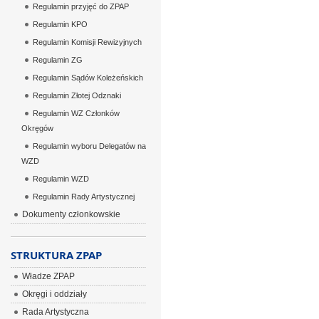
Regulamin przyjęć do ZPAP
Regulamin KPO
Regulamin Komisji Rewizyjnych
Regulamin ZG
Regulamin Sądów Koleżeńskich
Regulamin Złotej Odznaki
Regulamin WZ Członków
Okręgów
Regulamin wyboru Delegatów na
WZD
Regulamin WZD
Regulamin Rady Artystycznej
Dokumenty członkowskie
STRUKTURA ZPAP
Władze ZPAP
Okręgi i oddziały
Rada Artystyczna