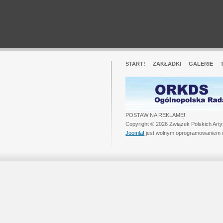
START!
ZAKŁADKI
GALERIE
POSTAW NA REKLAMĘ!
Copyright © 2026 Związek Polskich Art
Joomla!
jest wolnym oprogramowaniem 