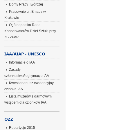
Domy Pracy Twórczej
Pracownie ul. Emaus w
Krakowie
Ogólnopolska Rada
Konserwatorów Dzieł Sztuki przy
ZG ZPAP
IAA/AIAP - UNESCO
Informacje o IAA
Zasady
członkostwa/legitymacje IAA
Kwestionariusz ewidencyjny
członka IAA
Lista muzeów z darmowym
wstępem dla członków IAA
OZZ
Repartycje 2015