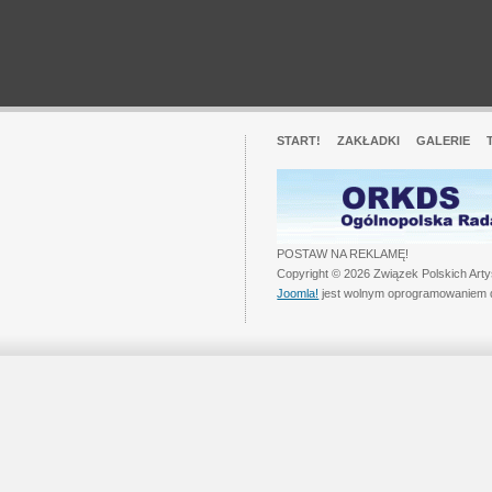
START!
ZAKŁADKI
GALERIE
POSTAW NA REKLAMĘ!
Copyright © 2026 Związek Polskich Art
Joomla!
jest wolnym oprogramowaniem 