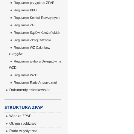
Regulamin przyjęć do ZPAP
Regulamin KPO
Regulamin Komisji Rewizyjnych
Regulamin ZG
Regulamin Sądów Koleżeńskich
Regulamin Złotej Odznaki
Regulamin WZ Członków
Okręgów
Regulamin wyboru Delegatów na
WZD
Regulamin WZD
Regulamin Rady Artystycznej
Dokumenty członkowskie
STRUKTURA ZPAP
Władze ZPAP
Okręgi i oddziały
Rada Artystyczna