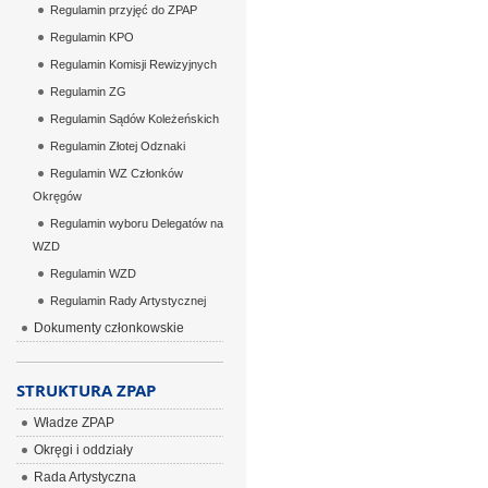
Regulamin przyjęć do ZPAP
Regulamin KPO
Regulamin Komisji Rewizyjnych
Regulamin ZG
Regulamin Sądów Koleżeńskich
Regulamin Złotej Odznaki
Regulamin WZ Członków
Okręgów
Regulamin wyboru Delegatów na
WZD
Regulamin WZD
Regulamin Rady Artystycznej
Dokumenty członkowskie
STRUKTURA ZPAP
Władze ZPAP
Okręgi i oddziały
Rada Artystyczna