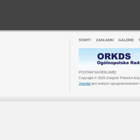
START!
ZAKŁADKI
GALERIE
POSTAW NA REKLAMĘ!
Copyright © 2026 Związek Polskich Art
Joomla!
jest wolnym oprogramowaniem 