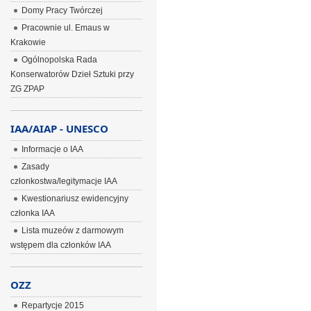
Domy Pracy Twórczej
Pracownie ul. Emaus w
Krakowie
Ogólnopolska Rada
Konserwatorów Dzieł Sztuki przy
ZG ZPAP
IAA/AIAP - UNESCO
Informacje o IAA
Zasady
członkostwa/legitymacje IAA
Kwestionariusz ewidencyjny
członka IAA
Lista muzeów z darmowym
wstępem dla członków IAA
OZZ
Repartycje 2015