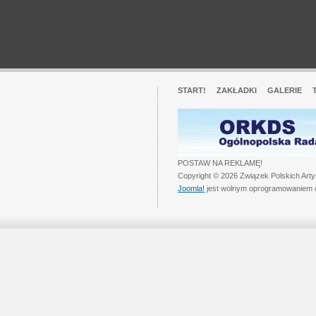
START!
ZAKŁADKI
GALERIE
POSTAW NA REKLAMĘ!
Copyright © 2026 Związek Polskich Art
Joomla!
jest wolnym oprogramowaniem 