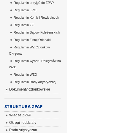
Regulamin przyjęć do ZPAP
Regulamin KPO
Regulamin Komisji Rewizyjnych
Regulamin ZG
Regulamin Sądów Koleżeńskich
Regulamin Złotej Odznaki
Regulamin WZ Członków
Okręgów
Regulamin wyboru Delegatów na
WZD
Regulamin WZD
Regulamin Rady Artystycznej
Dokumenty członkowskie
STRUKTURA ZPAP
Władze ZPAP
Okręgi i oddziały
Rada Artystyczna