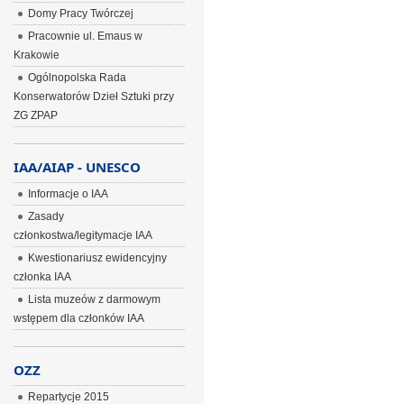
Domy Pracy Twórczej
Pracownie ul. Emaus w
Krakowie
Ogólnopolska Rada
Konserwatorów Dzieł Sztuki przy
ZG ZPAP
IAA/AIAP - UNESCO
Informacje o IAA
Zasady
członkostwa/legitymacje IAA
Kwestionariusz ewidencyjny
członka IAA
Lista muzeów z darmowym
wstępem dla członków IAA
OZZ
Repartycje 2015