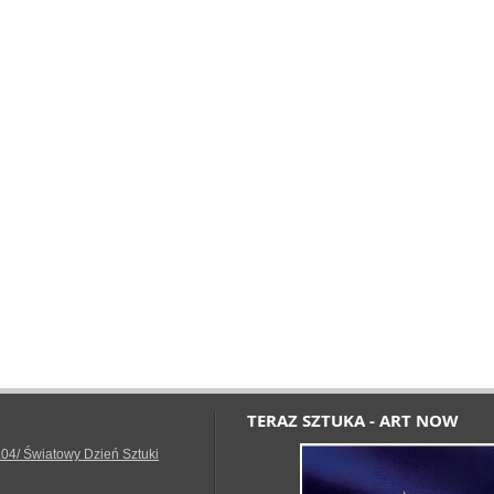
TERAZ SZTUKA - ART NOW
.04/ Światowy Dzień Sztuki