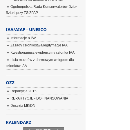
Ogólnopolska Rada Konserwatorów Dzieł
Sztuki przy ZG ZPAP
IAA/AIAP - UNESCO
Informacje o IAA
Zasady członkostwa/legitymacje IAA
Kwestionariusz ewidencyjny członka IAA
Lista muzeów z darmowym wstępem dla
członków IAA
OZZ
Repartycje 2015
REPARTYCJE - DOFINANSOWANIA
Decyzja MKiDN
KALENDARZ