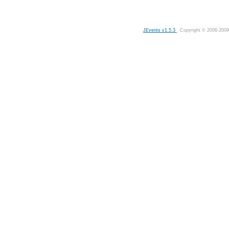
JEvents v1.5.3
Copyright © 2006-2009