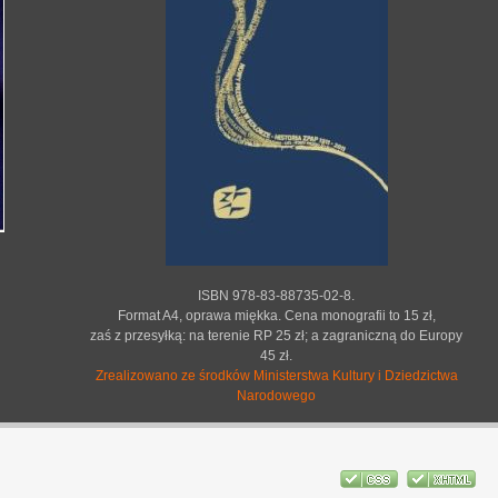
ISBN 978-83-88735-02-8.
Format A4, oprawa miękka. Cena monografii to 15 zł,
zaś z przesyłką: na terenie RP 25 zł; a zagraniczną do Europy
45 zł.
Zrealizowano ze środków Ministerstwa Kultury i Dziedzictwa
Narodowego