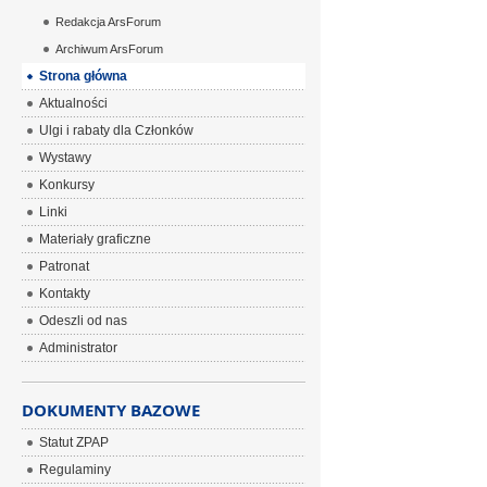
Redakcja ArsForum
Archiwum ArsForum
Strona główna
Aktualności
Ulgi i rabaty dla Członków
Wystawy
Konkursy
Linki
Materiały graficzne
Patronat
Kontakty
Odeszli od nas
Administrator
DOKUMENTY BAZOWE
Statut ZPAP
Regulaminy