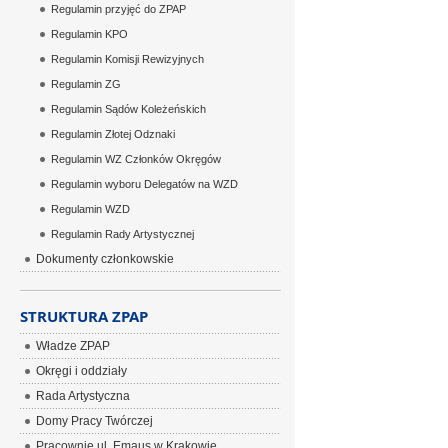
Regulamin przyjęć do ZPAP
Regulamin KPO
Regulamin Komisji Rewizyjnych
Regulamin ZG
Regulamin Sądów Koleżeńskich
Regulamin Złotej Odznaki
Regulamin WZ Członków Okręgów
Regulamin wyboru Delegatów na WZD
Regulamin WZD
Regulamin Rady Artystycznej
Dokumenty członkowskie
STRUKTURA ZPAP
Władze ZPAP
Okręgi i oddziały
Rada Artystyczna
Domy Pracy Twórczej
Pracownie ul. Emaus w Krakowie