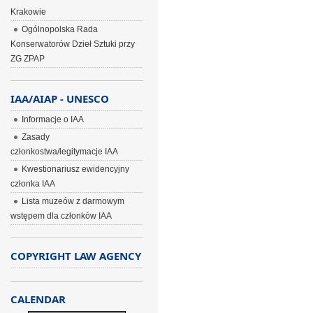
Krakowie
Ogólnopolska Rada
Konserwatorów Dzieł Sztuki przy
ZG ZPAP
IAA/AIAP - UNESCO
Informacje o IAA
Zasady
członkostwa/legitymacje IAA
Kwestionariusz ewidencyjny
członka IAA
Lista muzeów z darmowym
wstępem dla członków IAA
COPYRIGHT LAW AGENCY
CALENDAR