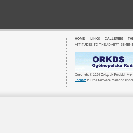
HOME!
LINKS
GALLERIES
TH
ATTITUDES TO THE ADVERTISEMENT
Copyright © 2026 Związek Polskich Arty
Joomla!
is Free Software released unde