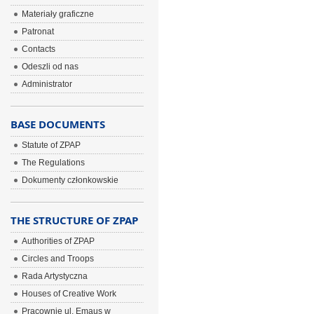
Materiały graficzne
Patronat
Contacts
Odeszli od nas
Administrator
BASE DOCUMENTS
Statute of ZPAP
The Regulations
Dokumenty członkowskie
THE STRUCTURE OF ZPAP
Authorities of ZPAP
Circles and Troops
Rada Artystyczna
Houses of Creative Work
Pracownie ul. Emaus w