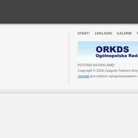
START!
ZAKŁADKI
GALERIE
POSTAW NA REKLAMĘ!
Copyright © 2026 Związek Polskich Art
Joomla!
jest wolnym oprogramowaniem 