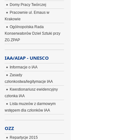
Domy Pracy Twórczej
Pracownie ul. Emaus w
Krakowie
Ogólnopolska Rada
Konserwatorów Dzieł Sztuki przy
ZG ZPAP
IAA/AIAP - UNESCO
Informacje o IAA
Zasady
członkostwa/legitymacje IAA
Kwestionariusz ewidencyjny
członka IAA
Lista muzeów z darmowym
wstępem dla członków IAA
OZZ
Repartycje 2015