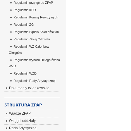
Regulamin przyjęć do ZPAP
Regulamin KPO
Regulamin Komisji Rewizyjnych
Regulamin ZG
Regulamin Sądów Koleżeńskich
Regulamin Złotej Odznaki
Regulamin WZ Członków
Okręgów
Regulamin wyboru Delegatów na
WZD
Regulamin WZD
Regulamin Rady Artystycznej
Dokumenty członkowskie
STRUKTURA ZPAP
Władze ZPAP
Okręgi i oddziały
Rada Artystyczna