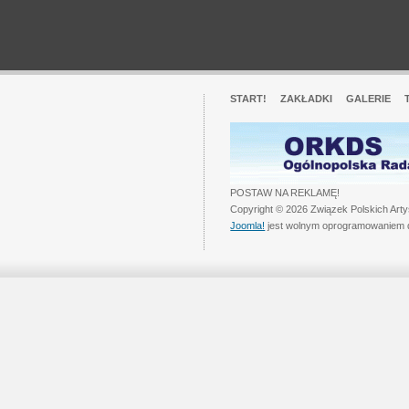
START!
ZAKŁADKI
GALERIE
POSTAW NA REKLAMĘ!
Copyright © 2026 Związek Polskich Art
Joomla!
jest wolnym oprogramowaniem 