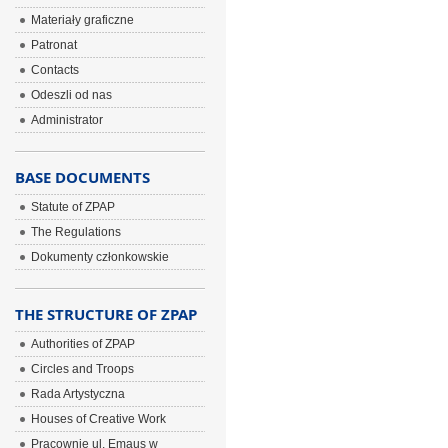
Materiały graficzne
Patronat
Contacts
Odeszli od nas
Administrator
BASE DOCUMENTS
Statute of ZPAP
The Regulations
Dokumenty członkowskie
THE STRUCTURE OF ZPAP
Authorities of ZPAP
Circles and Troops
Rada Artystyczna
Houses of Creative Work
Pracownie ul. Emaus w