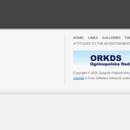
HOME!
LINKS
GALLERIES
TH
ATTITUDES TO THE ADVERTISEMENT
Copyright © 2026 Związek Polskich Arty
Joomla!
is Free Software released unde