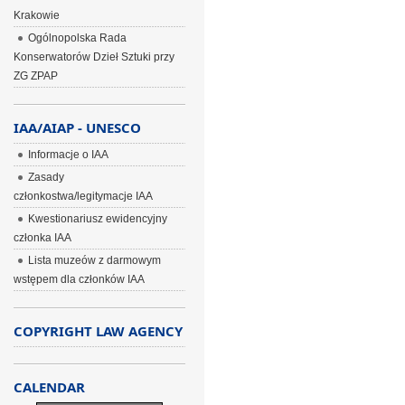
Krakowie
Ogólnopolska Rada
Konserwatorów Dzieł Sztuki przy
ZG ZPAP
IAA/AIAP - UNESCO
Informacje o IAA
Zasady
członkostwa/legitymacje IAA
Kwestionariusz ewidencyjny
członka IAA
Lista muzeów z darmowym
wstępem dla członków IAA
COPYRIGHT LAW AGENCY
CALENDAR