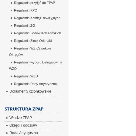
Regulamin przyjęć do ZPAP
Regulamin KPO
Regulamin Komisji Rewizyjnych
Regulamin ZG
Regulamin Sądów Koleżeńskich
Regulamin Złotej Odznaki
Regulamin WZ Członków
Okręgów
Regulamin wyboru Delegatów na
WZD
Regulamin WZD
Regulamin Rady Artystycznej
Dokumenty członkowskie
STRUKTURA ZPAP
Władze ZPAP
Okręgi i oddziały
Rada Artystyczna