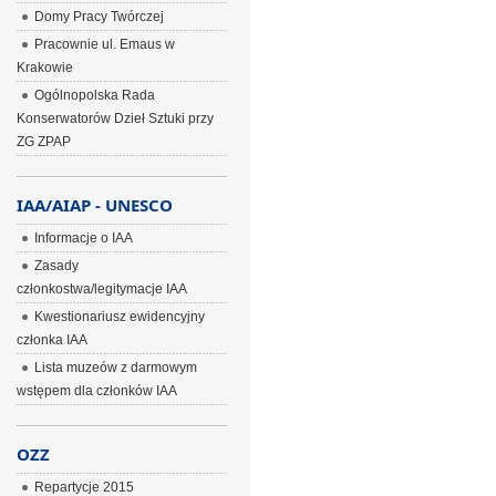
Domy Pracy Twórczej
Pracownie ul. Emaus w
Krakowie
Ogólnopolska Rada
Konserwatorów Dzieł Sztuki przy
ZG ZPAP
IAA/AIAP - UNESCO
Informacje o IAA
Zasady
członkostwa/legitymacje IAA
Kwestionariusz ewidencyjny
członka IAA
Lista muzeów z darmowym
wstępem dla członków IAA
OZZ
Repartycje 2015