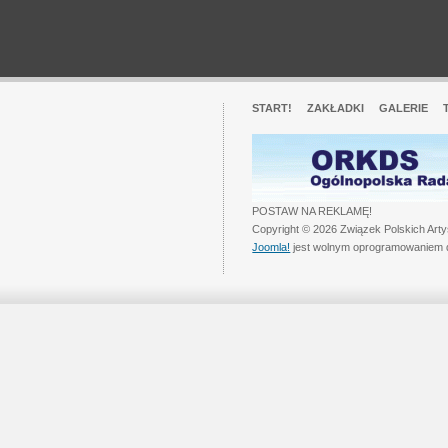
START!
ZAKŁADKI
GALERIE
POSTAW NA REKLAMĘ!
Copyright © 2026 Związek Polskich Art
Joomla!
jest wolnym oprogramowaniem 