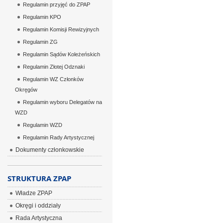
Regulamin przyjęć do ZPAP
Regulamin KPO
Regulamin Komisji Rewizyjnych
Regulamin ZG
Regulamin Sądów Koleżeńskich
Regulamin Złotej Odznaki
Regulamin WZ Członków
Okręgów
Regulamin wyboru Delegatów na
WZD
Regulamin WZD
Regulamin Rady Artystycznej
Dokumenty członkowskie
STRUKTURA ZPAP
Władze ZPAP
Okręgi i oddziały
Rada Artystyczna