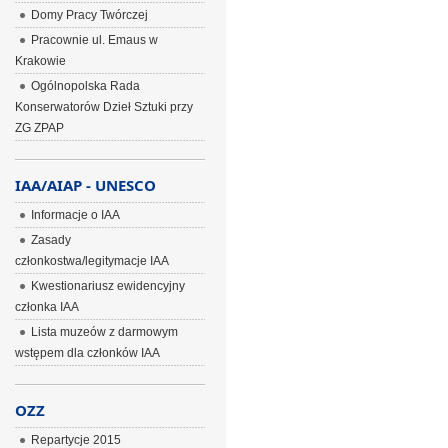
Domy Pracy Twórczej
Pracownie ul. Emaus w
Krakowie
Ogólnopolska Rada
Konserwatorów Dzieł Sztuki przy
ZG ZPAP
IAA/AIAP - UNESCO
Informacje o IAA
Zasady
członkostwa/legitymacje IAA
Kwestionariusz ewidencyjny
członka IAA
Lista muzeów z darmowym
wstępem dla członków IAA
OZZ
Repartycje 2015