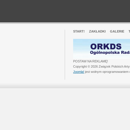
START!
ZAKŁADKI
GALERIE
POSTAW NA REKLAMĘ!
Copyright © 2026 Związek Polskich Art
Joomla!
jest wolnym oprogramowaniem 