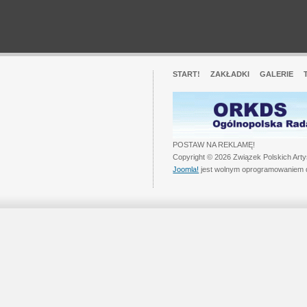
START!
ZAKŁADKI
GALERIE
POSTAW NA REKLAMĘ!
Copyright © 2026 Związek Polskich Art
Joomla!
jest wolnym oprogramowaniem 