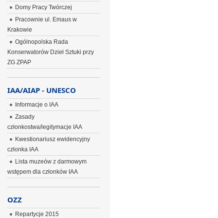
Domy Pracy Twórczej
Pracownie ul. Emaus w
Krakowie
Ogólnopolska Rada
Konserwatorów Dzieł Sztuki przy
ZG ZPAP
IAA/AIAP - UNESCO
Informacje o IAA
Zasady
członkostwa/legitymacje IAA
Kwestionariusz ewidencyjny
członka IAA
Lista muzeów z darmowym
wstępem dla członków IAA
OZZ
Repartycje 2015