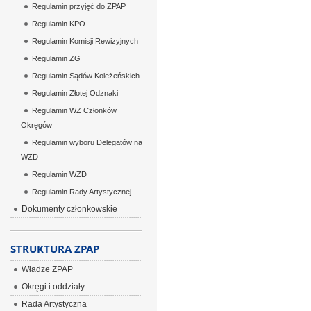
Regulamin przyjęć do ZPAP
Regulamin KPO
Regulamin Komisji Rewizyjnych
Regulamin ZG
Regulamin Sądów Koleżeńskich
Regulamin Złotej Odznaki
Regulamin WZ Członków
Okręgów
Regulamin wyboru Delegatów na
WZD
Regulamin WZD
Regulamin Rady Artystycznej
Dokumenty członkowskie
STRUKTURA ZPAP
Władze ZPAP
Okręgi i oddziały
Rada Artystyczna