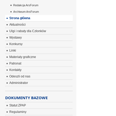
Redakcja ArsForum
Archiwum ArsForum
Strona główna
Aktualności
Ulgi i rabaty dla Członków
Wystawy
Konkursy
Linki
Materiały graficzne
Patronat
Kontakty
Odeszli od nas
Administrator
DOKUMENTY BAZOWE
Statut ZPAP
Regulaminy