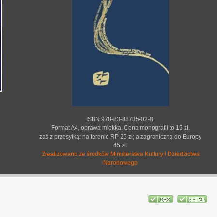
ISBN 978-83-88735-02-8.
Format A4, oprawa miękka. Cena monografii to 15 zł,
zaś z przesyłką: na terenie RP 25 zł; a zagraniczną do Europy
45 zł.
Zrealizowano ze środków Ministerstwa Kultury i Dziedzictwa
Narodowego