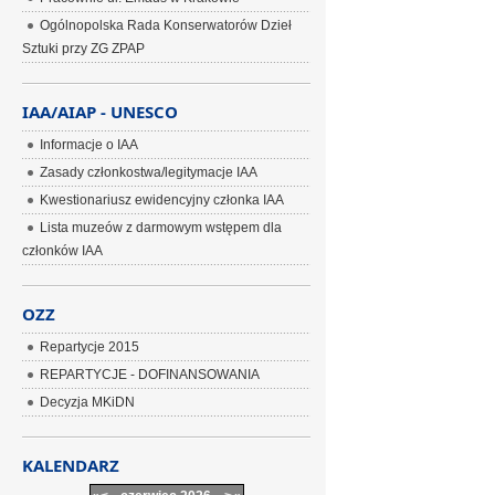
Ogólnopolska Rada Konserwatorów Dzieł
Sztuki przy ZG ZPAP
IAA/AIAP - UNESCO
Informacje o IAA
Zasady członkostwa/legitymacje IAA
Kwestionariusz ewidencyjny członka IAA
Lista muzeów z darmowym wstępem dla
członków IAA
OZZ
Repartycje 2015
REPARTYCJE - DOFINANSOWANIA
Decyzja MKiDN
KALENDARZ