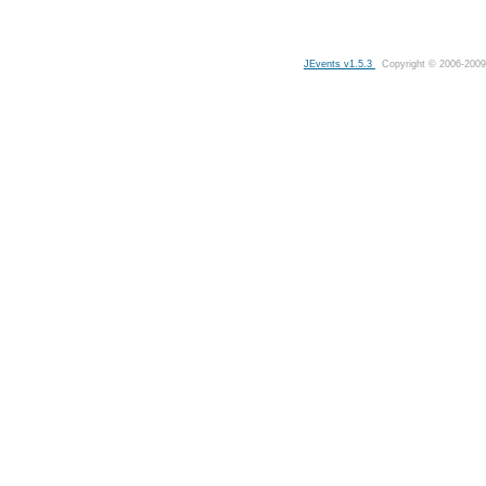
JEvents v1.5.3
Copyright © 2006-2009