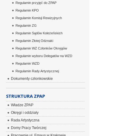
Regulamin przyjęć do ZPAP
Regulamin KPO
Regulamin Komisji Rewizyjnych
Regulamin ZG
Regulamin Sądów Koleżeńskich
Regulamin Złotej Odznaki
Regulamin WZ Członków Okręgów
Regulamin wyboru Delegatów na WZD
Regulamin WZD
Regulamin Rady Artystycznej
Dokumenty członkowskie
STRUKTURA ZPAP
Władze ZPAP
Okręgi i oddziały
Rada Artystyczna
Domy Pracy Twórczej
Pracownie ul. Emaus w Krakowie