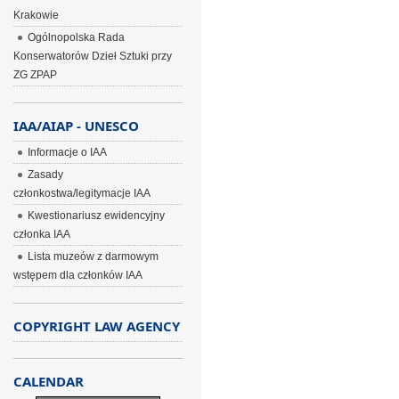
Krakowie
Ogólnopolska Rada
Konserwatorów Dzieł Sztuki przy
ZG ZPAP
IAA/AIAP - UNESCO
Informacje o IAA
Zasady
członkostwa/legitymacje IAA
Kwestionariusz ewidencyjny
członka IAA
Lista muzeów z darmowym
wstępem dla członków IAA
COPYRIGHT LAW AGENCY
CALENDAR