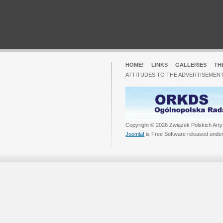
HOME!
LINKS
GALLERIES
TH
ATTITUDES TO THE ADVERTISEMENT
Copyright © 2026 Związek Polskich Arty
Joomla!
is Free Software released unde