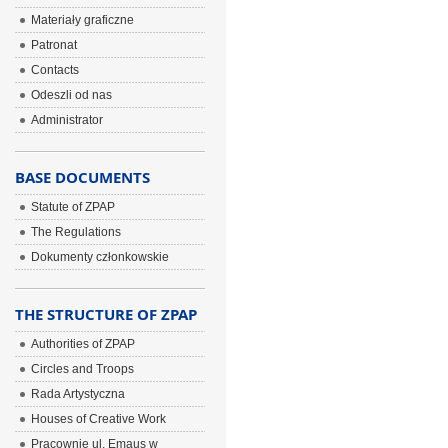
Materiały graficzne
Patronat
Contacts
Odeszli od nas
Administrator
BASE DOCUMENTS
Statute of ZPAP
The Regulations
Dokumenty członkowskie
THE STRUCTURE OF ZPAP
Authorities of ZPAP
Circles and Troops
Rada Artystyczna
Houses of Creative Work
Pracownie ul. Emaus w