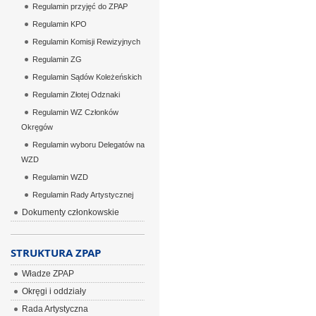
Regulamin przyjęć do ZPAP
Regulamin KPO
Regulamin Komisji Rewizyjnych
Regulamin ZG
Regulamin Sądów Koleżeńskich
Regulamin Złotej Odznaki
Regulamin WZ Członków
Okręgów
Regulamin wyboru Delegatów na
WZD
Regulamin WZD
Regulamin Rady Artystycznej
Dokumenty członkowskie
STRUKTURA ZPAP
Władze ZPAP
Okręgi i oddziały
Rada Artystyczna