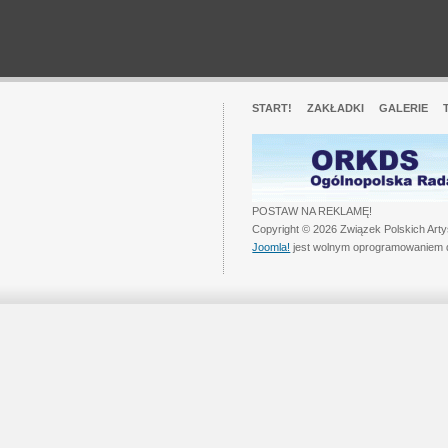
START!
ZAKŁADKI
GALERIE
POSTAW NA REKLAMĘ!
Copyright © 2026 Związek Polskich Art
Joomla!
jest wolnym oprogramowaniem 