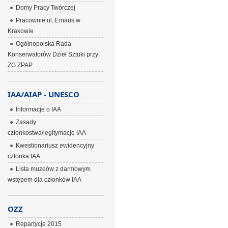
Domy Pracy Twórczej
Pracownie ul. Emaus w
Krakowie
Ogólnopolska Rada
Konserwatorów Dzieł Sztuki przy
ZG ZPAP
IAA/AIAP - UNESCO
Informacje o IAA
Zasady
członkostwa/legitymacje IAA
Kwestionariusz ewidencyjny
członka IAA
Lista muzeów z darmowym
wstępem dla członków IAA
OZZ
Repartycje 2015