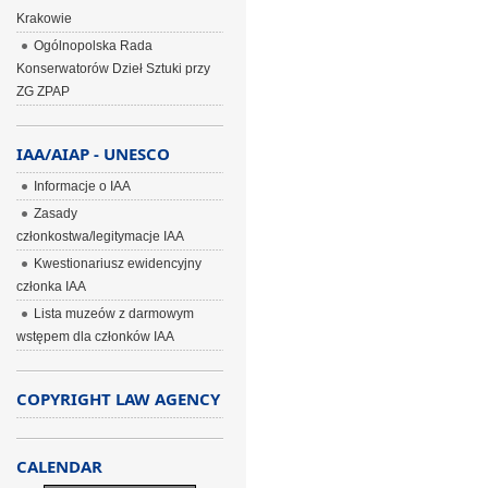
Krakowie
Ogólnopolska Rada
Konserwatorów Dzieł Sztuki przy
ZG ZPAP
IAA/AIAP - UNESCO
Informacje o IAA
Zasady
członkostwa/legitymacje IAA
Kwestionariusz ewidencyjny
członka IAA
Lista muzeów z darmowym
wstępem dla członków IAA
COPYRIGHT LAW AGENCY
CALENDAR