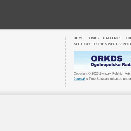
HOME!
LINKS
GALLERIES
TH
ATTITUDES TO THE ADVERTISEMENT
Copyright © 2026 Związek Polskich Arty
Joomla!
is Free Software released unde