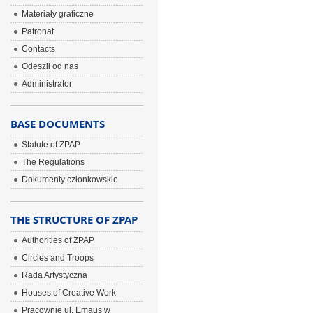
Materiały graficzne
Patronat
Contacts
Odeszli od nas
Administrator
BASE DOCUMENTS
Statute of ZPAP
The Regulations
Dokumenty członkowskie
THE STRUCTURE OF ZPAP
Authorities of ZPAP
Circles and Troops
Rada Artystyczna
Houses of Creative Work
Pracownie ul. Emaus w