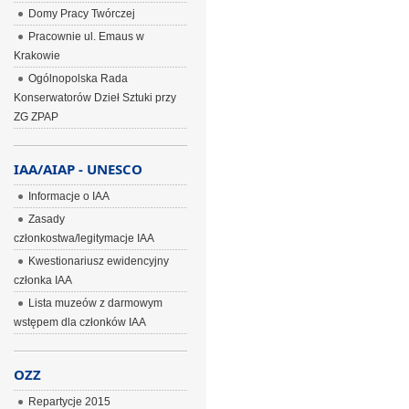
Domy Pracy Twórczej
Pracownie ul. Emaus w
Krakowie
Ogólnopolska Rada
Konserwatorów Dzieł Sztuki przy
ZG ZPAP
IAA/AIAP - UNESCO
Informacje o IAA
Zasady
członkostwa/legitymacje IAA
Kwestionariusz ewidencyjny
członka IAA
Lista muzeów z darmowym
wstępem dla członków IAA
OZZ
Repartycje 2015