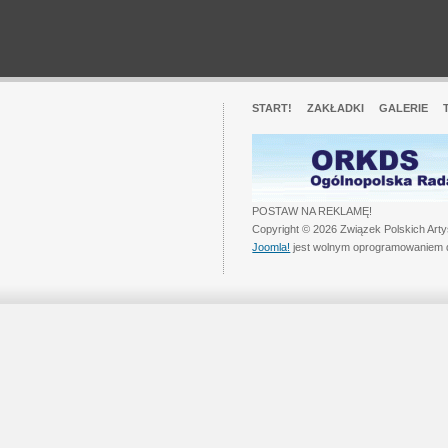
START!
ZAKŁADKI
GALERIE
POSTAW NA REKLAMĘ!
Copyright © 2026 Związek Polskich Art
Joomla!
jest wolnym oprogramowaniem 