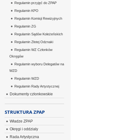
Regulamin przyjęć do ZPAP
Regulamin KPO
Regulamin Komisji Rewizyjnych
Regulamin ZG
Regulamin Sądów Koleżeńskich
Regulamin Złotej Odznaki
Regulamin WZ Członków
Okręgów
Regulamin wyboru Delegatów na
WZD
Regulamin WZD
Regulamin Rady Artystycznej
Dokumenty członkowskie
STRUKTURA ZPAP
Władze ZPAP
Okręgi i oddziały
Rada Artystyczna