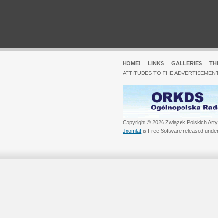
HOME!
LINKS
GALLERIES
TH
ATTITUDES TO THE ADVERTISEMENT
Copyright © 2026 Związek Polskich Arty
Joomla!
is Free Software released unde