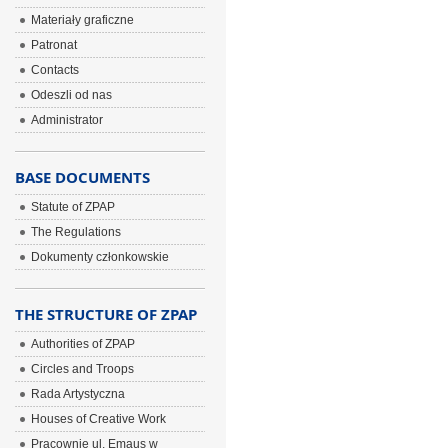
Materiały graficzne
Patronat
Contacts
Odeszli od nas
Administrator
BASE DOCUMENTS
Statute of ZPAP
The Regulations
Dokumenty członkowskie
THE STRUCTURE OF ZPAP
Authorities of ZPAP
Circles and Troops
Rada Artystyczna
Houses of Creative Work
Pracownie ul. Emaus w