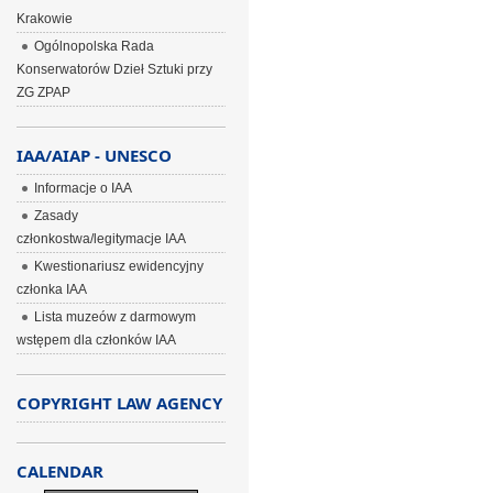
Krakowie
Ogólnopolska Rada
Konserwatorów Dzieł Sztuki przy
ZG ZPAP
IAA/AIAP - UNESCO
Informacje o IAA
Zasady
członkostwa/legitymacje IAA
Kwestionariusz ewidencyjny
członka IAA
Lista muzeów z darmowym
wstępem dla członków IAA
COPYRIGHT LAW AGENCY
CALENDAR