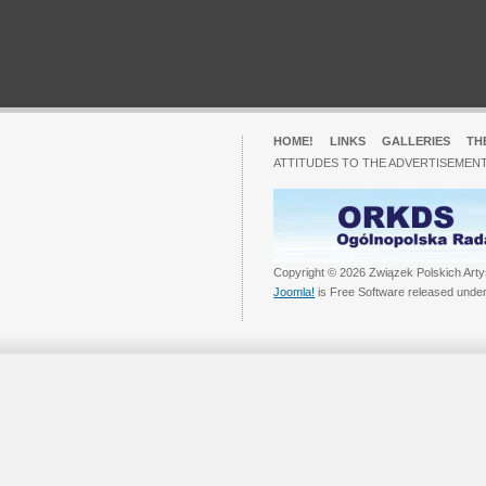
HOME!
LINKS
GALLERIES
TH
ATTITUDES TO THE ADVERTISEMENT
Copyright © 2026 Związek Polskich Arty
Joomla!
is Free Software released unde