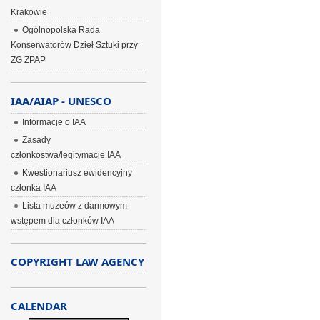
Krakowie
Ogólnopolska Rada
Konserwatorów Dzieł Sztuki przy
ZG ZPAP
IAA/AIAP - UNESCO
Informacje o IAA
Zasady
członkostwa/legitymacje IAA
Kwestionariusz ewidencyjny
członka IAA
Lista muzeów z darmowym
wstępem dla członków IAA
COPYRIGHT LAW AGENCY
CALENDAR