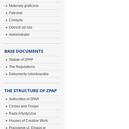
Materiały graficzne
Patronat
Contacts
Odeszli od nas
Administrator
BASE DOCUMENTS
Statute of ZPAP
The Regulations
Dokumenty członkowskie
THE STRUCTURE OF ZPAP
Authorities of ZPAP
Circles and Troops
Rada Artystyczna
Houses of Creative Work
Pracownie ul. Emaus w