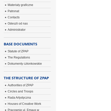
Materiały graficzne
Patronat
Contacts
Odeszli od nas
Administrator
BASE DOCUMENTS
Statute of ZPAP
The Regulations
Dokumenty członkowskie
THE STRUCTURE OF ZPAP
Authorities of ZPAP
Circles and Troops
Rada Artystyczna
Houses of Creative Work
Pracownie ul. Emaus w