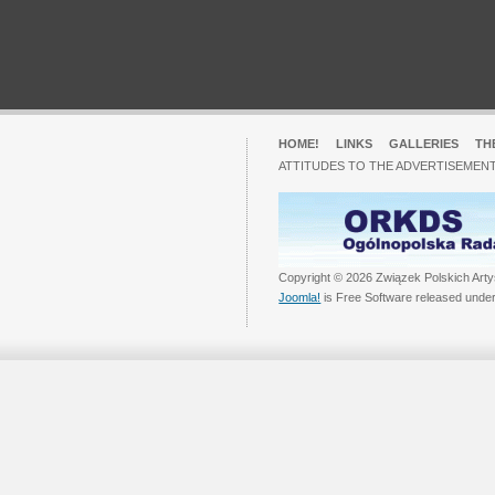
HOME!
LINKS
GALLERIES
TH
ATTITUDES TO THE ADVERTISEMENT
Copyright © 2026 Związek Polskich Arty
Joomla!
is Free Software released unde