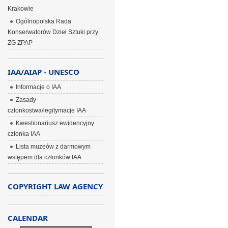
Krakowie
Ogólnopolska Rada
Konserwatorów Dzieł Sztuki przy
ZG ZPAP
IAA/AIAP - UNESCO
Informacje o IAA
Zasady
członkostwa/legitymacje IAA
Kwestionariusz ewidencyjny
członka IAA
Lista muzeów z darmowym
wstępem dla członków IAA
COPYRIGHT LAW AGENCY
CALENDAR