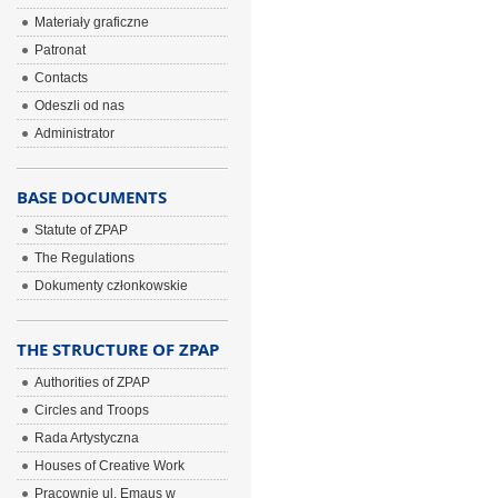
Materiały graficzne
Patronat
Contacts
Odeszli od nas
Administrator
BASE DOCUMENTS
Statute of ZPAP
The Regulations
Dokumenty członkowskie
THE STRUCTURE OF ZPAP
Authorities of ZPAP
Circles and Troops
Rada Artystyczna
Houses of Creative Work
Pracownie ul. Emaus w