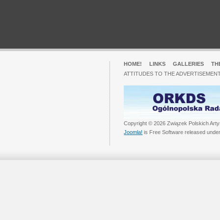
HOME!
LINKS
GALLERIES
TH
ATTITUDES TO THE ADVERTISEMENT
Copyright © 2026 Związek Polskich Arty
Joomla!
is Free Software released unde