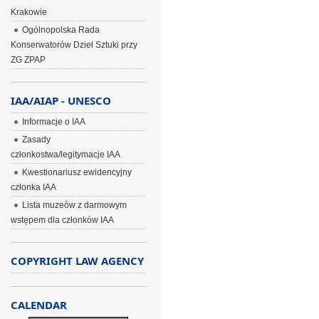
Krakowie
Ogólnopolska Rada
Konserwatorów Dzieł Sztuki przy
ZG ZPAP
IAA/AIAP - UNESCO
Informacje o IAA
Zasady
członkostwa/legitymacje IAA
Kwestionariusz ewidencyjny
członka IAA
Lista muzeów z darmowym
wstępem dla członków IAA
COPYRIGHT LAW AGENCY
CALENDAR