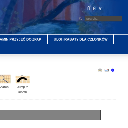
AMIN PRZYJĘĆ DO ZPAP
ULGI i RABATY DLA CZŁONKÓW
Search
Jump to
month