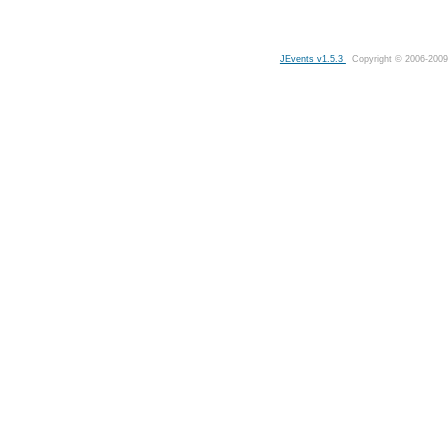
JEvents v1.5.3
Copyright © 2006-2009