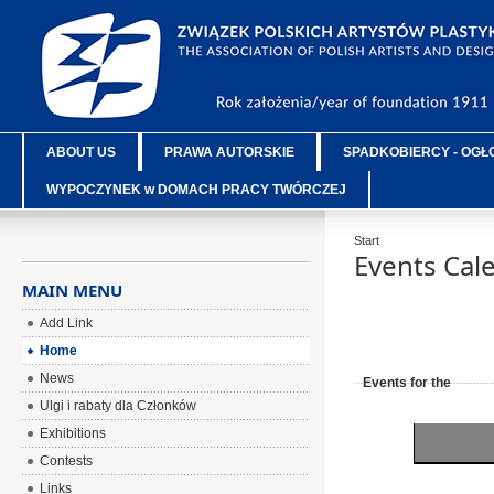
ABOUT US
PRAWA AUTORSKIE
SPADKOBIERCY - OGŁ
WYPOCZYNEK w DOMACH PRACY TWÓRCZEJ
Start
Events Cal
MAIN MENU
Add Link
Home
News
Events for the
Ulgi i rabaty dla Członków
Exhibitions
Contests
Links