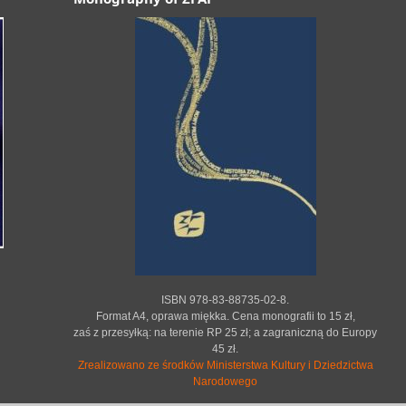
ISBN 978-83-88735-02-8.
Format A4, oprawa miękka. Cena monografii to 15 zł,
zaś z przesyłką: na terenie RP 25 zł; a zagraniczną do Europy
45 zł.
Zrealizowano ze środków Ministerstwa Kultury i Dziedzictwa
Narodowego