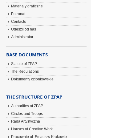
Materiały graficzne
Patronat
Contacts
Odeszli od nas
Administrator
BASE DOCUMENTS
Statute of ZPAP
The Regulations
Dokumenty członkowskie
THE STRUCTURE OF ZPAP
Authorities of ZPAP
Circles and Troops
Rada Artystyczna
Houses of Creative Work
Pracownie ul. Emaus w Krakowie