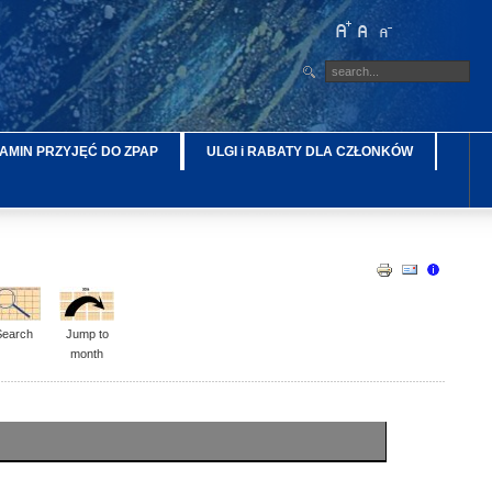
AMIN PRZYJĘĆ DO ZPAP
ULGI i RABATY DLA CZŁONKÓW
Search
Jump to
month