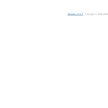
JEvents v1.5.3
Copyright © 2006-2009