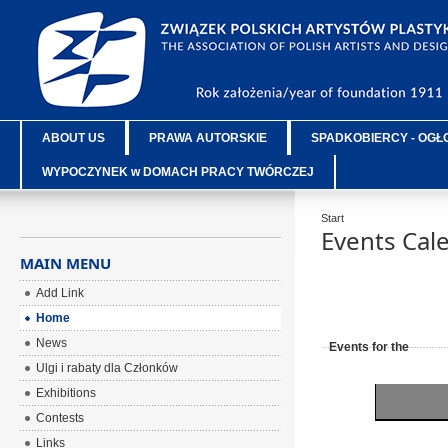
ABOUT US
PRAWA AUTORSKIE
SPADKOBIERCY - OGŁ
WYPOCZYNEK w DOMACH PRACY TWÓRCZEJ
Start
Events Cal
MAIN MENU
Add Link
Home
News
Events for the
Ulgi i rabaty dla Członków
Exhibitions
Contests
Links