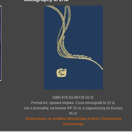
ISBN 978-83-88735-02-8.
Format A4, oprawa miękka. Cena monografii to 15 zł,
zaś z przesyłką: na terenie RP 25 zł; a zagraniczną do Europy
45 zł.
Zrealizowano ze środków Ministerstwa Kultury i Dziedzictwa
Narodowego