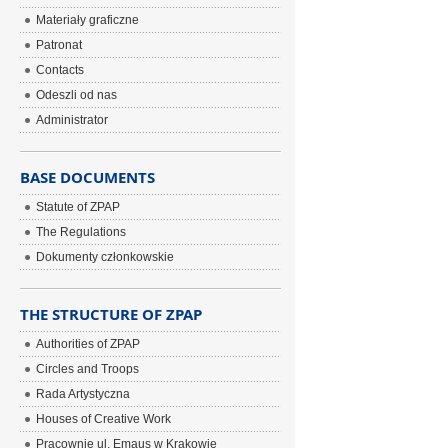
Materiały graficzne
Patronat
Contacts
Odeszli od nas
Administrator
BASE DOCUMENTS
Statute of ZPAP
The Regulations
Dokumenty członkowskie
THE STRUCTURE OF ZPAP
Authorities of ZPAP
Circles and Troops
Rada Artystyczna
Houses of Creative Work
Pracownie ul. Emaus w Krakowie