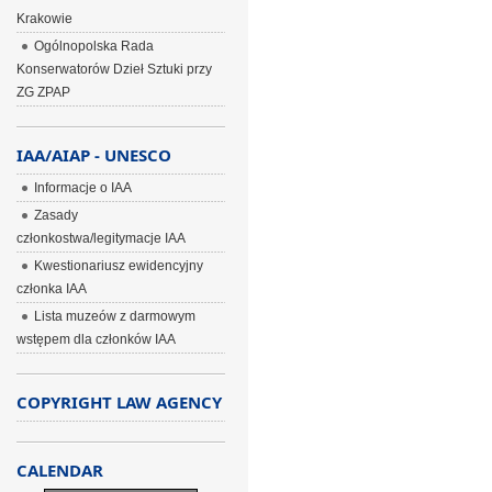
Krakowie
Ogólnopolska Rada
Konserwatorów Dzieł Sztuki przy
ZG ZPAP
IAA/AIAP - UNESCO
Informacje o IAA
Zasady
członkostwa/legitymacje IAA
Kwestionariusz ewidencyjny
członka IAA
Lista muzeów z darmowym
wstępem dla członków IAA
COPYRIGHT LAW AGENCY
CALENDAR