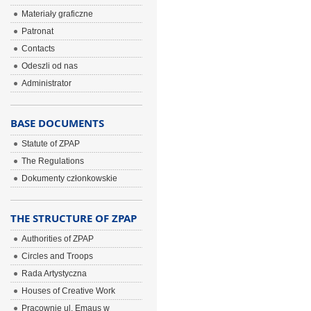
Materiały graficzne
Patronat
Contacts
Odeszli od nas
Administrator
BASE DOCUMENTS
Statute of ZPAP
The Regulations
Dokumenty członkowskie
THE STRUCTURE OF ZPAP
Authorities of ZPAP
Circles and Troops
Rada Artystyczna
Houses of Creative Work
Pracownie ul. Emaus w