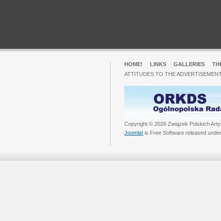
HOME!
LINKS
GALLERIES
TH
ATTITUDES TO THE ADVERTISEMENT
Copyright © 2026 Związek Polskich Arty
Joomla!
is Free Software released unde