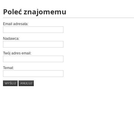
Poleć znajomemu
Email adresata:
Nadawca:
Twój adres email:
Temat:
WYŚLIJ
ANULUJ