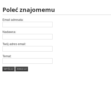
Poleć znajomemu
Email adresata:
Nadawca:
Twój adres email:
Temat:
WYŚLIJ
ANULUJ