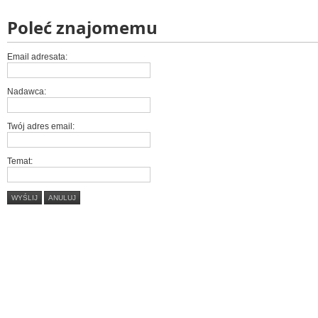
Poleć znajomemu
Email adresata:
Nadawca:
Twój adres email:
Temat:
WYŚLIJ
ANULUJ